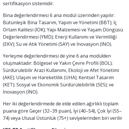
sertifikasyon sistemidir.
Bina değerlendirmesi 6 ana modül üzerinden yapılır:
Bütünleşik Bina Tasarım, Yapım ve Yönetimi (BBT); İç
Ortam Kalitesi (İOK); Yapı Malzemesi ve Yaşam Döngüsü
Değerlendirmesi (YMD); Enerji Kullanımı ve Verimliliği
(EKV); Su ve Atık Yönetimi (SAY) ve İnovasyon (İNO).
Yerleşme değerlendirmesi de yine 6 ana modülden
oluşmaktadır: Bölgesel ve Yakın Çevre Profili (BOL);
Sürdürülebilir Arazi Kullanımı, Ekoloji ve Afet Yönetimi
(AKE); Ulaşım ve Hareketlilik (UHA); Kentsel Tasarım
(KET); Sosyal ve Ekonomik Sürdürülebilirlik (SES); ve
İnovasyon (İNO).
Her iki değerlendirmede de elde edilen ağırlıklı toplam
puana göre Geçer (32–39 puan), İyi (40–54), Çok İyi (55–
74) veya Ulusal Üstünlük (75+) seviyelerinden biri verilir