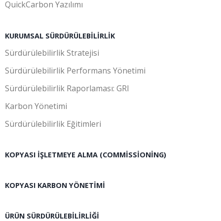
QuickCarbon Yazılımı
KURUMSAL SÜRDÜRÜLEBILIRLIK
Sürdürülebilirlik Stratejisi
Sürdürülebilirlik Performans Yönetimi
Sürdürülebilirlik Raporlaması: GRI
Karbon Yönetimi
Sürdürülebilirlik Eğitimleri
KOPYASI İŞLETMEYE ALMA (COMMISSIONING)
KOPYASI KARBON YÖNETIMI
ÜRÜN SÜRDÜRÜLEBILIRLIĞI