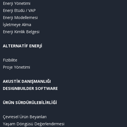
Enerji Yönetimi
Enerji Etüdü / VAP
Enerji Modellemesi
İşletmeye Alma
Enerji Kimlik Belgesi
ALTERNATİF ENERJİ
Fizibilite
Proje Yönetimi
AKUSTİK DANIŞMANLIĞI
DESIGNBUILDER SOFTWARE
ÜRÜN SÜRDÜRÜLEBİLİRLİĞİ
Çevresel Ürün Beyanları
Yaşam Döngüsü Değerlendirmesi