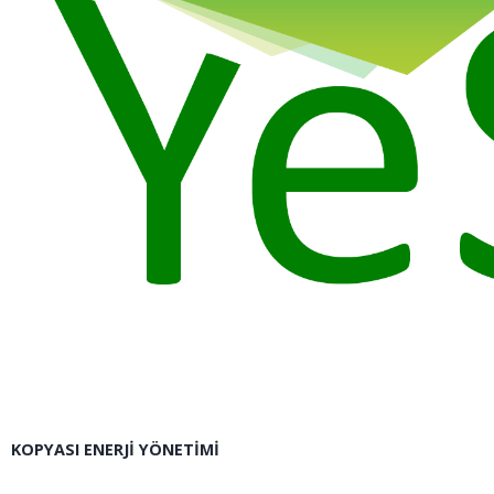
KOPYASI ENERJI YÖNETIMI