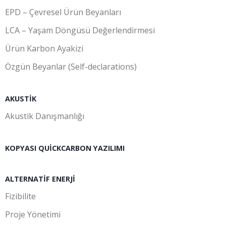
EPD – Çevresel Ürün Beyanları
LCA – Yaşam Döngüsü Değerlendirmesi
Ürün Karbon Ayakizi
Özgün Beyanlar (Self-declarations)
AKUSTIK
Akustik Danışmanlığı
KOPYASI QUICKCARBON YAZILIMI
ALTERNATIF ENERJI
Fizibilite
Proje Yönetimi