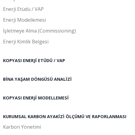
Enerji Etüdü / VAP
Enerji Modellemesi
İşletmeye Alma (Commissioning)
Enerji Kimlik Belgesi
KOPYASI ENERJI ETÜDÜ / VAP
BINA YAŞAM DÖNGÜSÜ ANALIZI
KOPYASI ENERJI MODELLEMESI
KURUMSAL KARBON AYAKIZI ÖLÇÜMÜ VE RAPORLANMASI
Karbon Yönetimi