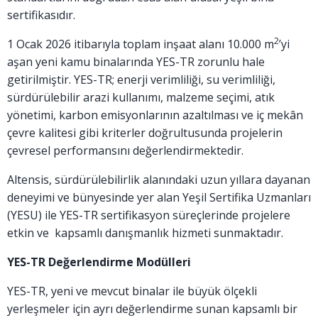
sertifikasıdır.
2
1 Ocak 2026 itibarıyla toplam inşaat alanı 10.000 m
’yi
aşan yeni kamu binalarında YES-TR zorunlu hale
getirilmiştir. YES-TR; enerji verimliliği, su verimliliği,
sürdürülebilir arazi kullanımı, malzeme seçimi, atık
yönetimi, karbon emisyonlarının azaltılması ve iç mekân
çevre kalitesi gibi kriterler doğrultusunda projelerin
çevresel performansını değerlendirmektedir.
Altensis, sürdürülebilirlik alanındaki uzun yıllara dayanan
deneyimi ve bünyesinde yer alan Yeşil Sertifika Uzmanları
(YESU) ile YES-TR sertifikasyon süreçlerinde projelere
etkin ve kapsamlı danışmanlık hizmeti sunmaktadır.
YES-TR Değerlendirme Modülleri
YES-TR, yeni ve mevcut binalar ile büyük ölçekli
yerleşmeler için ayrı değerlendirme sunan kapsamlı bir