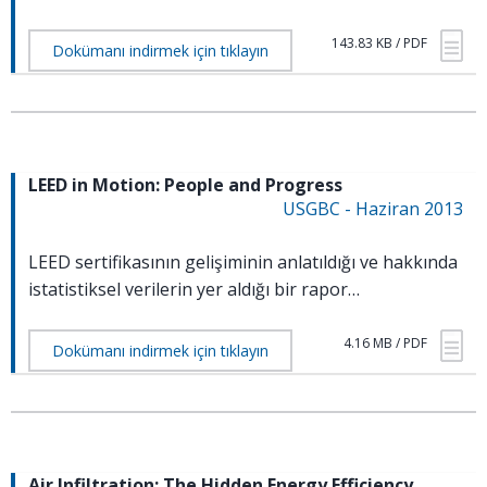
143.83 KB / PDF
Dokümanı indirmek için tıklayın
LEED in Motion: People and Progress
USGBC - Haziran 2013
LEED sertifikasının gelişiminin anlatıldığı ve hakkında
istatistiksel verilerin yer aldığı bir rapor…
4.16 MB / PDF
Dokümanı indirmek için tıklayın
Air Infiltration: The Hidden Energy Efficiency