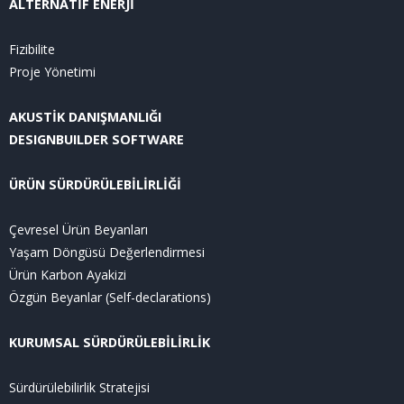
ALTERNATİF ENERJİ
Fizibilite
Proje Yönetimi
AKUSTİK DANIŞMANLIĞI
DESIGNBUILDER SOFTWARE
ÜRÜN SÜRDÜRÜLEBİLİRLİĞİ
Çevresel Ürün Beyanları
Yaşam Döngüsü Değerlendirmesi
Ürün Karbon Ayakizi
Özgün Beyanlar (Self-declarations)
KURUMSAL SÜRDÜRÜLEBİLİRLİK
Sürdürülebilirlik Stratejisi