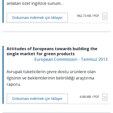
anlatan özet ingilizce sunum…
962.73 KB / PDF
Dokümanı indirmek için tıklayın
Attitudes of Europeans towards building the
single market for green products
European Commission - Temmuz 2013
Avrupalı tüketicilerin çevre dostu ürünlere olan
ilgisinin ve beklentilerinin belirtildiği araştırma
raporu.
6.88 MB / PDF
Dokümanı indirmek için tıklayın