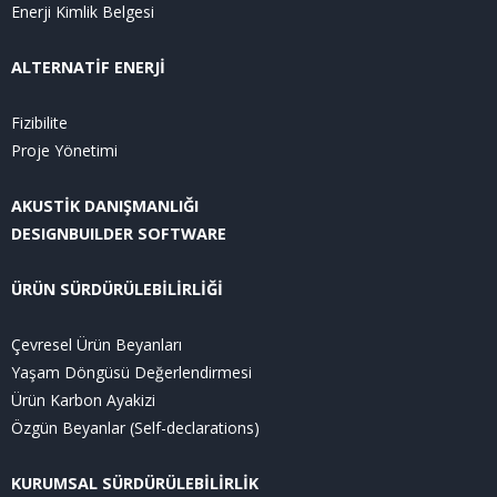
Enerji Kimlik Belgesi
ALTERNATİF ENERJİ
Fizibilite
Proje Yönetimi
AKUSTİK DANIŞMANLIĞI
DESIGNBUILDER SOFTWARE
ÜRÜN SÜRDÜRÜLEBİLİRLİĞİ
Çevresel Ürün Beyanları
Yaşam Döngüsü Değerlendirmesi
Ürün Karbon Ayakizi
Özgün Beyanlar (Self-declarations)
KURUMSAL SÜRDÜRÜLEBİLİRLİK