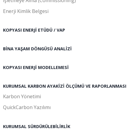
İşletmeye Alma (Commissioning)
Enerji Kimlik Belgesi
KOPYASI ENERJI ETÜDÜ / VAP
BINA YAŞAM DÖNGÜSÜ ANALIZI
KOPYASI ENERJI MODELLEMESI
KURUMSAL KARBON AYAKIZI ÖLÇÜMÜ VE RAPORLANMASI
Karbon Yönetimi
QuickCarbon Yazılımı
KURUMSAL SÜRDÜRÜLEBILIRLIK