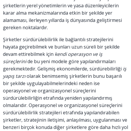
şirketlerin yerel yönetimlerin ve yasa düzenleyicilerin
karar alma mekanizmalarında etkin bir şekilde yer
alamaması, ilerleyen yıllarda iş dünyasında geliştirmesi
gereken noktalardır.
Şirketler sürdürülebilirlik ile bağlantılı stratejilerini
hayata geçirebilmek ve bunları uzun süreli bir şekilde
devam ettirebilmek için
kendi operasyon ve iş
süreçlerini
de bu yeni modele göre yapılandırmaları
gerekmektedir. Gelişmiş ekonomilerde, sürdürebilirliği
iş
yapış tarzı
olarak benimsemiş şirketlerin bunu başarılı
bir şekilde uygulayabilmelerindeki neden ise
operasyonel ve organizasyonel süreçlerini
sürdürülebilirliğin etrafında yeniden yapılandırmış
olmalarıdır. Operasyonel ve organizasyonel süreçlerini
sürdürülebilirlik stratejileri etrafında yapılandırabilen
şirketler, stratejinin iletişimi, anlaşılması, uygulanması ve
benzeri birçok konuda diğer şirketlere göre daha hızlı yol