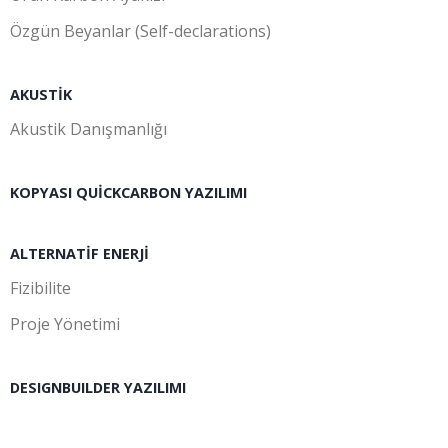
Özgün Beyanlar (Self-declarations)
AKUSTIK
Akustik Danışmanlığı
KOPYASI QUICKCARBON YAZILIMI
ALTERNATIF ENERJI
Fizibilite
Proje Yönetimi
DESIGNBUILDER YAZILIMI