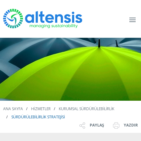
ANA SAYFA
HIZMETLER
KURUMSAL SÜRDÜRÜLEBILIRLIK
SÜRDÜRÜLEBILIRLIK STRATEJISI
PAYLAŞ
YAZDIR