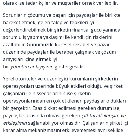
olarak ise tedarikçiler ve müşteriler örnek verilebilir.
Sorunların çözümü ve başarı için paydaşlar ile birlikte
hareket etmek, gelen talep ve tepkileri iyi
değerlendirebilmek bir şirketin finansal gücü yanında
sorumlu iş yapma yaklaşımı ile kendi için risklerini
azaltabilir. Günümüzde küresel rekabet ve pazar
düzeninde paydaşlar ile beraber çalışmak ve çözüm
arayışları içine girmek iyi
bir
yönetim
anlayışının
göstergesidir.
Yerel otoriteler ve düzenleyici kurumların şirketlerin
operasyonları üzerinde büyük etkileri olduğu ve şirket
çalışanları ile hissedarlarının ise şirketin
operasyonlarından en çok etkilenen paydaşlar oldukları
bir gerçektir. Esas dikkat edilmesi gereken durum ise,
paydaşlar arasında olması gereken
çift taraflı iletişim ve
etkileşimin
sağlanabiliyor olmasıdır. Çalışanların şirket içi
karar alma mekanizmasını etkileyememesi aynı şekilde