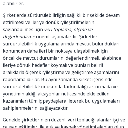
alabilirler.
Şirketlerde sürdürülebilirliğin sağlıklı bir şekilde devam
ettirilmesi ve ileriye dönük iyileştirilmelerin
sağlanabilmesi için
veri toplama, ölçme ve
değerlendirme
önemli aşamalardır. Şirketler
sürdürülebilirlik uygulamalarında mevcut bulundukları
konumdan daha ileri bir noktaya ulaşabilmek için
öncelikle mevcut durumlarını değerlendirmeli, akabinde
ileriye dönük hedefler koymalı ve bunları belirli
aralıklarla ölçerek iyileştirme ve geliştirme aşamalarını
raporlamalıdırlar. Bu aynı zamanda şirket içerisinde
sürdürülebilirlik konusunda farkındalığı arttırmada ve
yönetimin aldığı aksiyonlar neticesinde elde edilen
kazanımları tüm iç paydaşlara ileterek bu uygulamaları
sahiplenmelerini sağlayacaktır.
Genelde şirketlerin en düzenli veri topladığı alanlar işçi ve
çalışan eğitimleri ile atık ve kaynak yönetimi alanları olup,