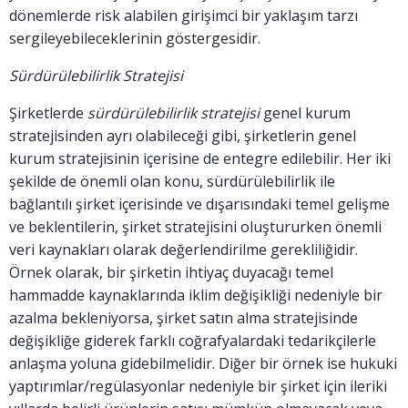
dönemlerde risk alabilen girişimci bir yaklaşım tarzı
sergileyebileceklerinin göstergesidir.
Sürdürülebilirlik Stratejisi
Şirketlerde
sürdürülebilirlik stratejisi
genel kurum
stratejisinden ayrı olabileceği gibi, şirketlerin genel
kurum stratejisinin içerisine de entegre edilebilir. Her iki
şekilde de önemli olan konu, sürdürülebilirlik ile
bağlantılı şirket içerisinde ve dışarısındaki temel gelişme
ve beklentilerin, şirket stratejisini oluştururken önemli
veri kaynakları olarak değerlendirilme gerekliliğidir.
Örnek olarak, bir şirketin ihtiyaç duyacağı temel
hammadde kaynaklarında iklim değişikliği nedeniyle bir
azalma bekleniyorsa, şirket satın alma stratejisinde
değişikliğe giderek farklı coğrafyalardaki tedarikçilerle
anlaşma yoluna gidebilmelidir. Diğer bir örnek ise hukuki
yaptırımlar/regülasyonlar nedeniyle bir şirket için ileriki