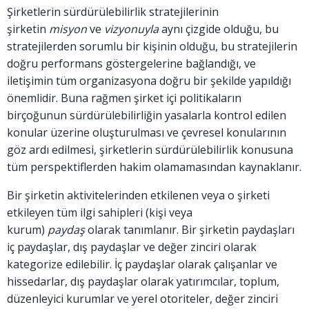
Şirketlerin sürdürülebilirlik stratejilerinin
şirketin
misyon
ve
vizyonuyla
aynı çizgide olduğu, bu
stratejilerden sorumlu bir kişinin olduğu, bu stratejilerin
doğru performans göstergelerine bağlandığı, ve
iletişimin tüm organizasyona doğru bir şekilde yapıldığı
önemlidir. Buna rağmen şirket içi politikaların
birçoğunun sürdürülebilirliğin yasalarla kontrol edilen
konular üzerine oluşturulması ve çevresel konularının
göz ardı edilmesi, şirketlerin sürdürülebilirlik konusuna
tüm perspektiflerden hakim olamamasından kaynaklanır.
Bir şirketin aktivitelerinden etkilenen veya o şirketi
etkileyen tüm ilgi sahipleri (kişi veya
kurum)
paydaş
olarak tanımlanır. Bir şirketin paydaşları
iç paydaşlar, dış paydaşlar ve değer zinciri olarak
kategorize edilebilir. İç paydaşlar olarak çalışanlar ve
hissedarlar, dış paydaşlar olarak yatırımcılar, toplum,
düzenleyici kurumlar ve yerel otoriteler, değer zinciri