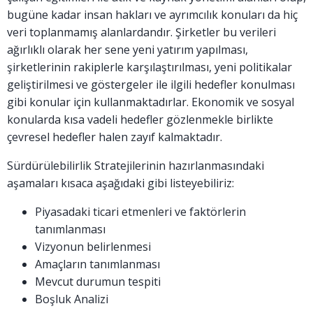
bugüne kadar insan hakları ve ayrımcılık konuları da hiç
veri toplanmamış alanlardandır. Şirketler bu verileri
ağırlıklı olarak her sene yeni yatırım yapılması,
şirketlerinin rakiplerle karşılaştırılması, yeni politikalar
geliştirilmesi ve göstergeler ile ilgili hedefler konulması
gibi konular için kullanmaktadırlar. Ekonomik ve sosyal
konularda kısa vadeli hedefler gözlenmekle birlikte
çevresel hedefler halen zayıf kalmaktadır.
Sürdürülebilirlik Stratejilerinin hazırlanmasındaki
aşamaları kısaca aşağıdaki gibi listeyebiliriz:
Piyasadaki ticari etmenleri ve faktörlerin
tanımlanması
Vizyonun belirlenmesi
Amaçların tanımlanması
Mevcut durumun tespiti
Boşluk Analizi