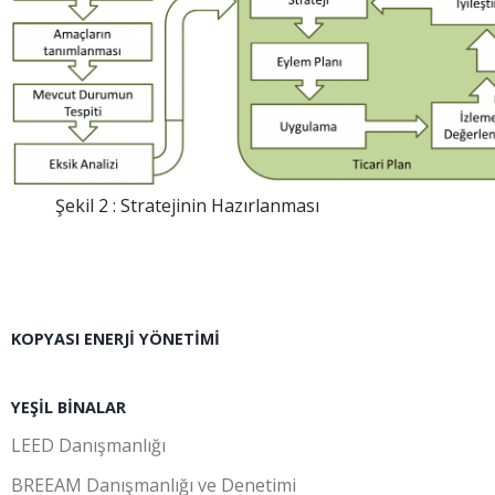
Şekil 2 : Stratejinin Hazırlanması
KOPYASI ENERJI YÖNETIMI
YEŞIL BINALAR
LEED Danışmanlığı
BREEAM Danışmanlığı ve Denetimi