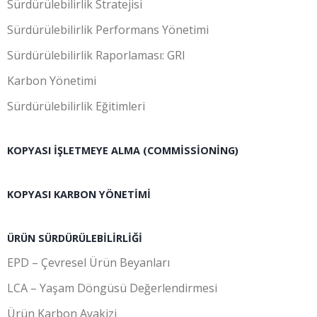
Sürdürülebilirlik Stratejisi
Sürdürülebilirlik Performans Yönetimi
Sürdürülebilirlik Raporlaması: GRI
Karbon Yönetimi
Sürdürülebilirlik Eğitimleri
KOPYASI İŞLETMEYE ALMA (COMMISSIONING)
KOPYASI KARBON YÖNETIMI
ÜRÜN SÜRDÜRÜLEBILIRLIĞI
EPD – Çevresel Ürün Beyanları
LCA – Yaşam Döngüsü Değerlendirmesi
Ürün Karbon Ayakizi