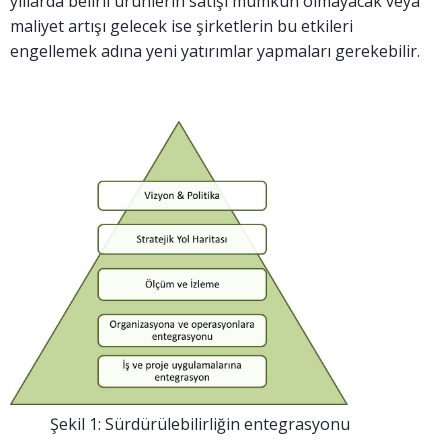
yıllarda belirli ürünlerin satışı mümkün olmayacak veya
maliyet artışı gelecek ise şirketlerin bu etkileri
engellemek adına yeni yatırımlar yapmaları gerekebilir.
Şekil 1: Sürdürülebilirliğin entegrasyonu