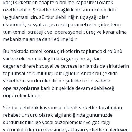
karşı şirketlerin adapte olabilme kapasitesi olarak
özetlenebilir. Şirketlerde sağlıklı bir sürdürülebilirlik
uygulaması için, sürdürülebilirliğin üç ayağı olan
ekonomik, sosyal ve çevresel parametreler şirketlerin
tüm temel, stratejik ve operasyonel süreç ve karar alma
mekanizmalarına dahil edilmelidir.
Bu noktada temel konu, şirketlerin toplumdaki rolünü
sadece ekonomik değil daha geniş bir açıdan
değerlendirerek sosyal ve çevresel anlamda da şirketlerin
toplumsal sorumluluğu olduğudur. Ancak bu şekilde
şirketlerin sürdürülebilir bir şekilde uzun vadede
operasyonlarına karlı bir şekilde devam edebileceği
öngörülmektedir.
Sürdürülebilirlik kavramsal olarak şirketler tarafından
rekabet unsuru olarak algılandığında günümüzde
sürdürülebilirliğe yasal düzenlemeler ve getirdiği
yükümlülükler çerçevesinde yaklaşan şirketlerin ilerleyen