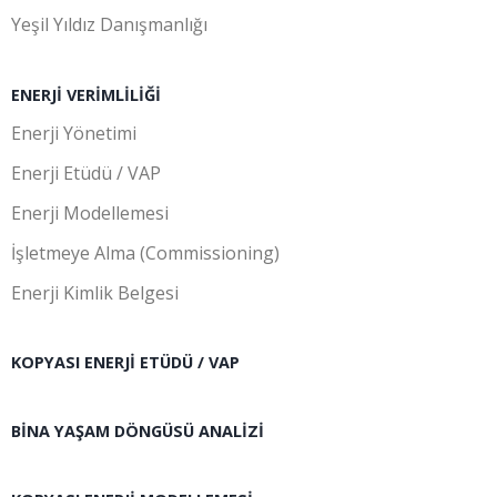
Yeşil Yıldız Danışmanlığı
ENERJI VERIMLILIĞI
Enerji Yönetimi
Enerji Etüdü / VAP
Enerji Modellemesi
İşletmeye Alma (Commissioning)
Enerji Kimlik Belgesi
KOPYASI ENERJI ETÜDÜ / VAP
BINA YAŞAM DÖNGÜSÜ ANALIZI