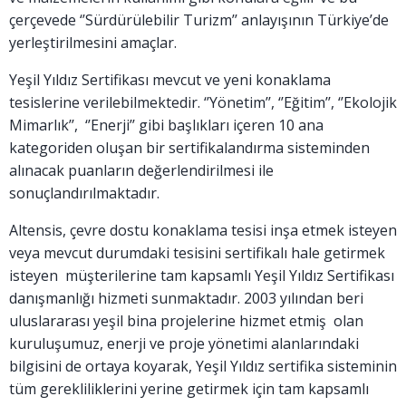
çerçevede ‘’Sürdürülebilir Turizm’’ anlayışının Türkiye’de
yerleştirilmesini amaçlar.
Yeşil Yıldız Sertifikası mevcut ve yeni konaklama
tesislerine verilebilmektedir. ‘’Yönetim’’, ‘’Eğitim’’, ‘’Ekolojik
Mimarlık’’, ‘’Enerji’’ gibi başlıkları içeren 10 ana
kategoriden oluşan bir sertifikalandırma sisteminden
alınacak puanların değerlendirilmesi ile
sonuçlandırılmaktadır.
Altensis, çevre dostu konaklama tesisi inşa etmek isteyen
veya mevcut durumdaki tesisini sertifikalı hale getirmek
isteyen müşterilerine tam kapsamlı Yeşil Yıldız Sertifikası
danışmanlığı hizmeti sunmaktadır. 2003 yılından beri
uluslararası yeşil bina projelerine hizmet etmiş olan
kuruluşumuz, enerji ve proje yönetimi alanlarındaki
bilgisini de ortaya koyarak, Yeşil Yıldız sertifika sisteminin
tüm gerekliliklerini yerine getirmek için tam kapsamlı