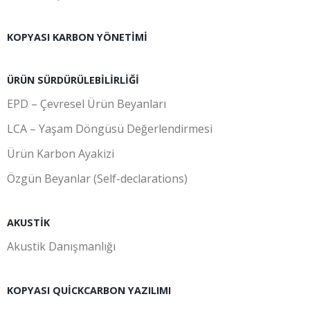
KOPYASI KARBON YÖNETIMI
ÜRÜN SÜRDÜRÜLEBILIRLIĞI
EPD – Çevresel Ürün Beyanları
LCA – Yaşam Döngüsü Değerlendirmesi
Ürün Karbon Ayakizi
Özgün Beyanlar (Self-declarations)
AKUSTIK
Akustik Danışmanlığı
KOPYASI QUICKCARBON YAZILIMI