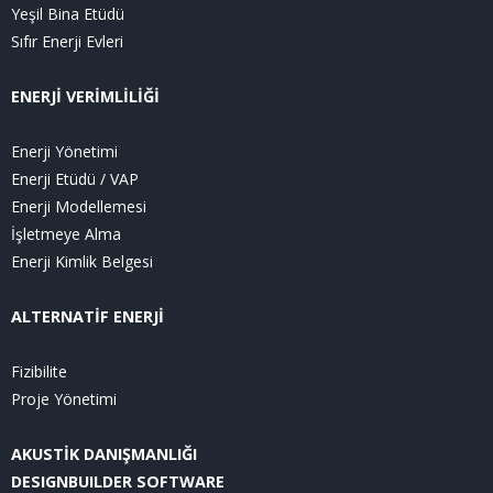
Yeşil Bina Etüdü
Sıfır Enerji Evleri
ENERJİ VERİMLİLİĞİ
Enerji Yönetimi
Enerji Etüdü / VAP
Enerji Modellemesi
İşletmeye Alma
Enerji Kimlik Belgesi
ALTERNATİF ENERJİ
Fizibilite
Proje Yönetimi
AKUSTİK DANIŞMANLIĞI
DESIGNBUILDER SOFTWARE