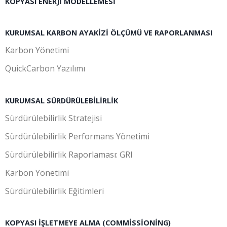
KOPYASI ENERJI MODELLEMESI
KURUMSAL KARBON AYAKIZI ÖLÇÜMÜ VE RAPORLANMASI
Karbon Yönetimi
QuickCarbon Yazılımı
KURUMSAL SÜRDÜRÜLEBILIRLIK
Sürdürülebilirlik Stratejisi
Sürdürülebilirlik Performans Yönetimi
Sürdürülebilirlik Raporlaması: GRI
Karbon Yönetimi
Sürdürülebilirlik Eğitimleri
KOPYASI İŞLETMEYE ALMA (COMMISSIONING)