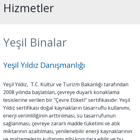
Hizmetler
Yeşil Binalar
Yeşil Yıldız Danışmanlığı
Yeşil Yıldız, T.C. Kültür ve Turizm Bakanlığı tarafından
2008 yılında başlatılan, çevreye duyarlı konaklama
tesislerine verilen bir ‘’Çevre Etiketi‘’ sertifikasıdır. Yeşil
Yıldız sertifikası doğal kaynakların tasarruflu kullanımı,
enerji verimliliğinin arttırılması, su tasarrufunun
sağlanması, çevreye zararlı madde tüketimi ve atık
miktarının azaltılması, yenilenebilir enerji kaynaklarının
ve malzemelerin kullanımı gibi konulara eğilir ve bu