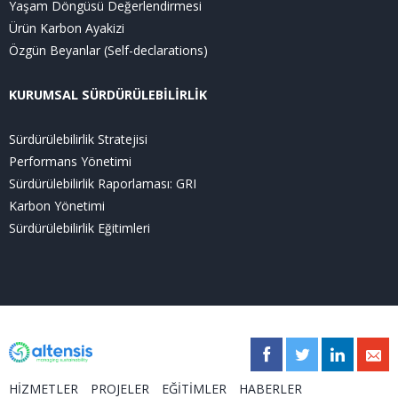
Yaşam Döngüsü Değerlendirmesi
Ürün Karbon Ayakizi
Özgün Beyanlar (Self-declarations)
KURUMSAL SÜRDÜRÜLEBİLİRLİK
Sürdürülebilirlik Stratejisi
Performans Yönetimi
Sürdürülebilirlik Raporlaması: GRI
Karbon Yönetimi
Sürdürülebilirlik Eğitimleri
HİZMETLER
PROJELER
EĞİTİMLER
HABERLER