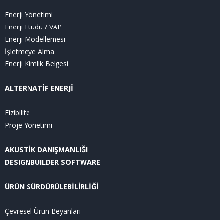
Enerji Yönetimi
Enerji Etüdü / VAP
Enerji Modellemesi
İşletmeye Alma
Enerji Kimlik Belgesi
ALTERNATİF ENERJİ
Fizibilite
Proje Yönetimi
AKUSTİK DANIŞMANLIĞI
DESIGNBUILDER SOFTWARE
ÜRÜN SÜRDÜRÜLEBİLİRLİĞİ
Çevresel Ürün Beyanları