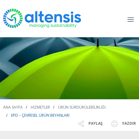
ANA SAYFA
HIZMETLER
ÜRÜN SÜRDÜRÜLEBILIRLIĞI
EPD – ÇEVRESEL ÜRÜN BEYANLARI
PAYLAŞ
YAZDIR