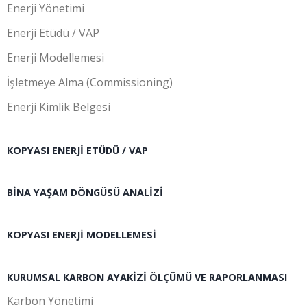
Enerji Yönetimi
Enerji Etüdü / VAP
Enerji Modellemesi
İşletmeye Alma (Commissioning)
Enerji Kimlik Belgesi
KOPYASI ENERJI ETÜDÜ / VAP
BINA YAŞAM DÖNGÜSÜ ANALIZI
KOPYASI ENERJI MODELLEMESI
KURUMSAL KARBON AYAKIZI ÖLÇÜMÜ VE RAPORLANMASI
Karbon Yönetimi