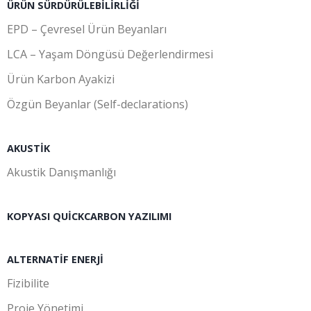
ÜRÜN SÜRDÜRÜLEBILIRLIĞI
EPD – Çevresel Ürün Beyanları
LCA – Yaşam Döngüsü Değerlendirmesi
Ürün Karbon Ayakizi
Özgün Beyanlar (Self-declarations)
AKUSTIK
Akustik Danışmanlığı
KOPYASI QUICKCARBON YAZILIMI
ALTERNATIF ENERJI
Fizibilite
Proje Yönetimi