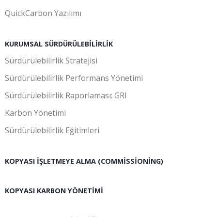
QuickCarbon Yazılımı
KURUMSAL SÜRDÜRÜLEBILIRLIK
Sürdürülebilirlik Stratejisi
Sürdürülebilirlik Performans Yönetimi
Sürdürülebilirlik Raporlaması: GRI
Karbon Yönetimi
Sürdürülebilirlik Eğitimleri
KOPYASI İŞLETMEYE ALMA (COMMISSIONING)
KOPYASI KARBON YÖNETIMI