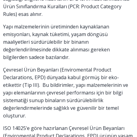
Ürün Sınıflandırma Kuralları (PCR: Product Category
Rules) esas alınır.
Yapı malzemelerinin üretiminden kaynaklanan
emisyonları, kaynak tüketimi, yaşam döngüsü
maaliyetleri sürdürülebilir bir binanın
değerlendirilmesinde dikkate alınması gereken
bilgilerden sadece bazılarıdır.
Çevresel Ürün Beyanları (Enviromental Product
Declarations, EPD) dünyada kabul görmüş bir eko-
etikettir (Tip III). Bu bildirimler, yapı malzemelerinin ve
yapı elemanlarının çevresel performansı için bir bilgi
sistematiği sunup binaların sürdürülebilirlik
değerlendirmelerinde sağlıklı ve güvenilir bir temel
oluşturur.
ISO 14025‘e göre hazırlanan Çevresel Ürün Beyanları
(Enviromental Product Declarations, EPD) ürünün yaşam