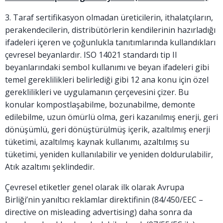
3. Taraf sertifikasyon olmadan üreticilerin, ithalatçıların,
perakendecilerin, distribütörlerin kendilerinin hazırladığı
ifadeleri içeren ve çoğunlukla tanıtımlarında kullandıkları
çevresel beyanlardır. ISO 14021 standardı tip II
beyanlarındaki sembol kullanımı ve beyan ifadeleri gibi
temel gereklilikleri belirlediği gibi 12 ana konu için özel
gereklilikleri ve uygulamanın çerçevesini çizer. Bu
konular kompostlaşabilme, bozunabilme, demonte
edilebilme, uzun ömürlü olma, geri kazanılmış enerji, geri
dönüşümlü, geri dönüştürülmüş içerik, azaltılmış enerji
tüketimi, azaltılmış kaynak kullanımı, azaltılmış su
tüketimi, yeniden kullanılabilir ve yeniden doldurulabilir,
Atık azaltımı şeklindedir.
Çevresel etiketler genel olarak ilk olarak Avrupa
Birliği’nin yanıltıcı reklamlar direktifinin (84/450/EEC –
directive on misleading advertising) daha sonra da