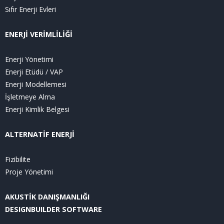
Sıfır Enerji Evleri
ENERJİ VERİMLİLİĞİ
Enerji Yönetimi
Enerji Etüdü / VAP
Enerji Modellemesi
İşletmeye Alma
Enerji Kimlik Belgesi
ALTERNATİF ENERJİ
Fizibilite
Proje Yönetimi
AKUSTİK DANIŞMANLIĞI
DESIGNBUILDER SOFTWARE