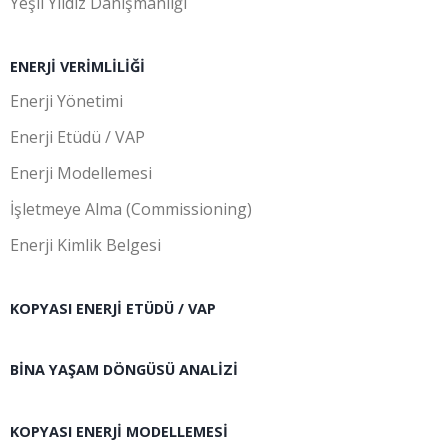
Yeşil Yıldız Danışmanlığı
ENERJI VERIMLILIĞI
Enerji Yönetimi
Enerji Etüdü / VAP
Enerji Modellemesi
İşletmeye Alma (Commissioning)
Enerji Kimlik Belgesi
KOPYASI ENERJI ETÜDÜ / VAP
BINA YAŞAM DÖNGÜSÜ ANALIZI
KOPYASI ENERJI MODELLEMESI