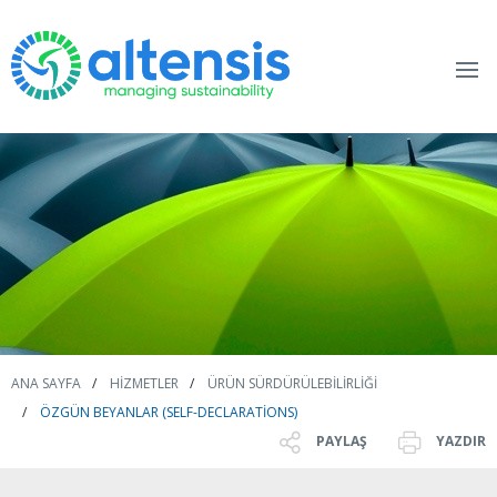
ANA SAYFA
HIZMETLER
ÜRÜN SÜRDÜRÜLEBILIRLIĞI
ÖZGÜN BEYANLAR (SELF-DECLARATIONS)
PAYLAŞ
YAZDIR