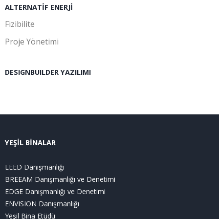
ALTERNATIF ENERJI
Fizibilite
Proje Yönetimi
DESIGNBUILDER YAZILIMI
YEŞİL BİNALAR
LEED Danışmanlığı
BREEAM Danışmanlığı ve Denetimi
EDGE Danışmanlığı ve Denetimi
ENVISION Danışmanlığı
Yeşil Bina Etüdü