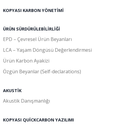
KOPYASI KARBON YÖNETIMI
ÜRÜN SÜRDÜRÜLEBILIRLIĞI
EPD – Çevresel Ürün Beyanları
LCA – Yaşam Döngüsü Değerlendirmesi
Ürün Karbon Ayakizi
Özgün Beyanlar (Self-declarations)
AKUSTIK
Akustik Danışmanlığı
KOPYASI QUICKCARBON YAZILIMI