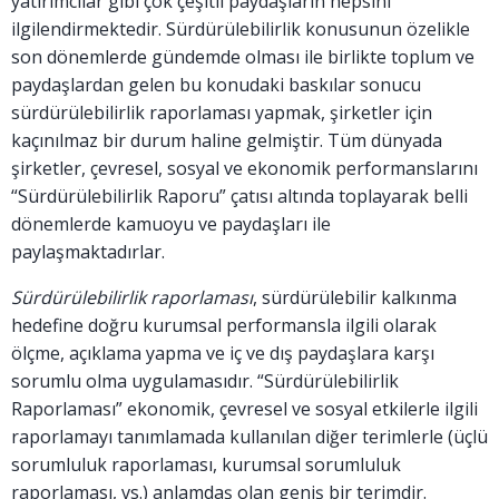
yatırımcılar gibi çok çeşitli paydaşların hepsini
ilgilendirmektedir. Sürdürülebilirlik konusunun özelikle
son dönemlerde gündemde olması ile birlikte toplum ve
paydaşlardan gelen bu konudaki baskılar sonucu
sürdürülebilirlik raporlaması yapmak, şirketler için
kaçınılmaz bir durum haline gelmiştir. Tüm dünyada
şirketler, çevresel, sosyal ve ekonomik performanslarını
“Sürdürülebilirlik Raporu” çatısı altında toplayarak belli
dönemlerde kamuoyu ve paydaşları ile
paylaşmaktadırlar.
Sürdürülebilirlik raporlaması
, sürdürülebilir kalkınma
hedefine doğru kurumsal performansla ilgili olarak
ölçme, açıklama yapma ve iç ve dış paydaşlara karşı
sorumlu olma uygulamasıdır. “Sürdürülebilirlik
Raporlaması” ekonomik, çevresel ve sosyal etkilerle ilgili
raporlamayı tanımlamada kullanılan diğer terimlerle (üçlü
sorumluluk raporlaması, kurumsal sorumluluk
raporlaması, vs.) anlamdaş olan geniş bir terimdir.