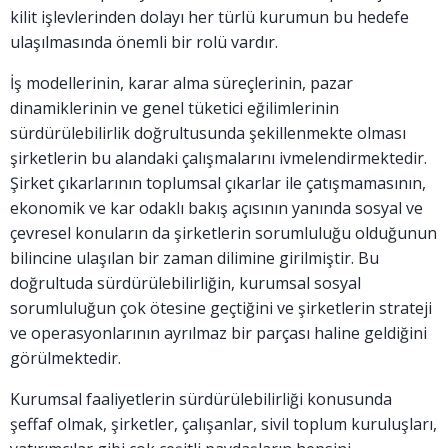
kilit işlevlerinden dolayı her türlü kurumun bu hedefe
ulaşılmasında önemli bir rolü vardır.
İş modellerinin, karar alma süreçlerinin, pazar
dinamiklerinin ve genel tüketici eğilimlerinin
sürdürülebilirlik doğrultusunda şekillenmekte olması
şirketlerin bu alandaki çalışmalarını ivmelendirmektedir.
Şirket çıkarlarının toplumsal çıkarlar ile çatışmamasının,
ekonomik ve kar odaklı bakış açısının yanında sosyal ve
çevresel konuların da şirketlerin sorumluluğu olduğunun
bilincine ulaşılan bir zaman dilimine girilmiştir. Bu
doğrultuda sürdürülebilirliğin, kurumsal sosyal
sorumluluğun çok ötesine geçtiğini ve şirketlerin strateji
ve operasyonlarının ayrılmaz bir parçası haline geldiğini
görülmektedir.
Kurumsal faaliyetlerin sürdürülebilirliği konusunda
şeffaf olmak, şirketler, çalışanlar, sivil toplum kuruluşları,