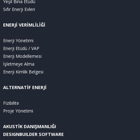
Yeşil Bina Etüdü
Sıfır Enerji Evleri
ENERJİ VERİMLİLİĞİ
Enerji Yönetimi
Enerji Etüdü / VAP
Enerji Modellemesi
İşletmeye Alma
Enerji Kimlik Belgesi
ALTERNATİF ENERJİ
Fizibilite
Proje Yönetimi
AKUSTİK DANIŞMANLIĞI
DESIGNBUILDER SOFTWARE