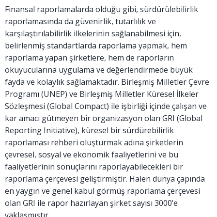
Finansal raporlamalarda olduğu gibi, sürdürülebilirlik
raporlamasında da güvenirlik, tutarlılık ve
karşılaştırılabilirlik ilkelerinin sağlanabilmesi için,
belirlenmiş standartlarda raporlama yapmak, hem
raporlama yapan şirketlere, hem de raporların
okuyucularına uygulama ve değerlendirmede büyük
fayda ve kolaylık sağlamaktadır. Birleşmiş Milletler Çevre
Programı (UNEP) ve Birleşmiş Milletler Küresel İlkeler
Sözleşmesi (Global Compact) ile işbirliği içinde çalışan ve
kar amacı gütmeyen bir organizasyon olan GRI (Global
Reporting Initiative), küresel bir sürdürebilirlik
raporlaması rehberi oluşturmak adına şirketlerin
çevresel, sosyal ve ekonomik faaliyetlerini ve bu
faaliyetlerinin sonuçlarını raporlayabilecekleri bir
raporlama çerçevesi geliştirmiştir. Halen dünya çapında
en yaygın ve genel kabul görmüş raporlama çerçevesi
olan GRI ile rapor hazırlayan şirket sayısı 3000’e
yaklaşmıştır.