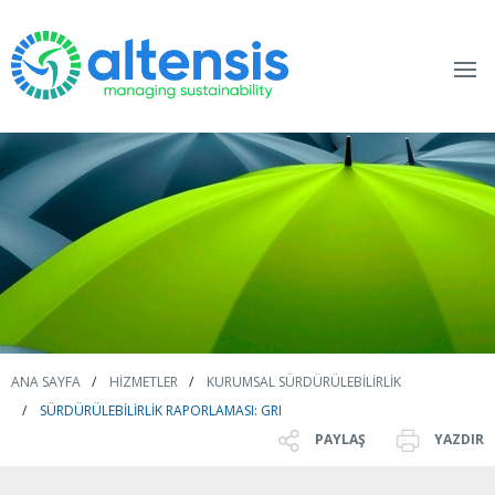
ANA SAYFA
HIZMETLER
KURUMSAL SÜRDÜRÜLEBILIRLIK
SÜRDÜRÜLEBILIRLIK RAPORLAMASI: GRI
PAYLAŞ
YAZDIR