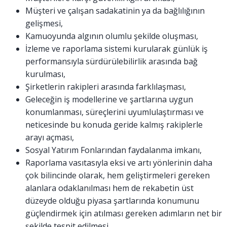
Müşteri ve çalışan sadakatinin ya da bağlılığının
gelişmesi,
Kamuoyunda algının olumlu şekilde oluşması,
İzleme ve raporlama sistemi kurularak günlük iş
performansıyla sürdürülebilirlik arasında bağ
kurulması,
Şirketlerin rakipleri arasında farklılaşması,
Geleceğin iş modellerine ve şartlarına uygun
konumlanması, süreçlerini uyumlulaştırması ve
neticesinde bu konuda geride kalmış rakiplerle
arayı açması,
Sosyal Yatırım Fonlarından faydalanma imkanı,
Raporlama vasıtasıyla eksi ve artı yönlerinin daha
çok bilincinde olarak, hem geliştirmeleri gereken
alanlara odaklanılması hem de rekabetin üst
düzeyde olduğu piyasa şartlarında konumunu
güçlendirmek için atılması gereken adımların net bir
şekilde tespit edilmesi.