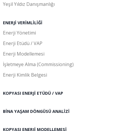
Yeşil Yıldız Danışmanlığı
ENERJI VERIMLILIĞI
Enerji Yönetimi
Enerji Etüdü / VAP
Enerji Modellemesi
İşletmeye Alma (Commissioning)
Enerji Kimlik Belgesi
KOPYASI ENERJI ETÜDÜ / VAP
BINA YAŞAM DÖNGÜSÜ ANALIZI
KOPYASI ENERJI MODELLEMESI