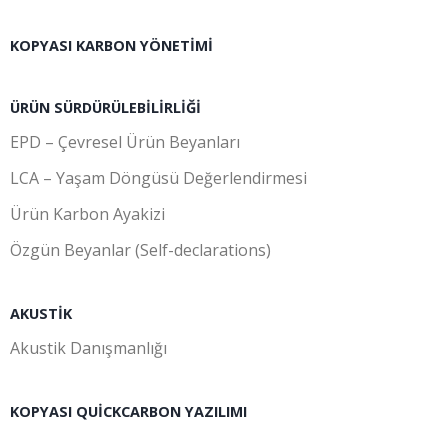
KOPYASI KARBON YÖNETIMI
ÜRÜN SÜRDÜRÜLEBILIRLIĞI
EPD – Çevresel Ürün Beyanları
LCA – Yaşam Döngüsü Değerlendirmesi
Ürün Karbon Ayakizi
Özgün Beyanlar (Self-declarations)
AKUSTIK
Akustik Danışmanlığı
KOPYASI QUICKCARBON YAZILIMI