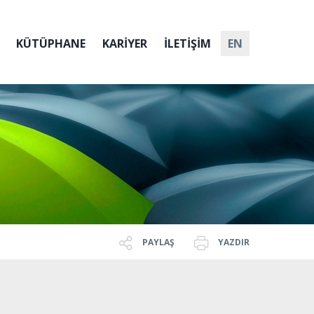
KÜTÜPHANE
KARİYER
İLETİŞİM
EN
PAYLAŞ
YAZDIR