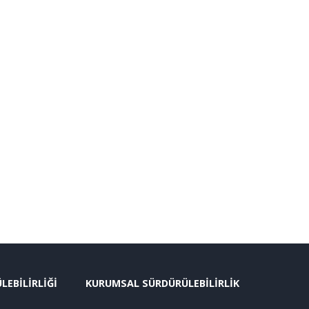
EBİLİRLİĞİ
KURUMSAL SÜRDÜRÜLEBİLİRLİK