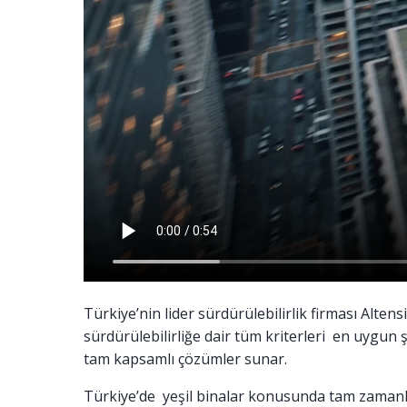
Türkiye’nin lider sürdürülebilirlik firması Altens
sürdürülebilirliğe dair tüm kriterleri en uygu
tam kapsamlı çözümler sunar.
Türkiye’de yeşil binalar konusunda tam zamanlı