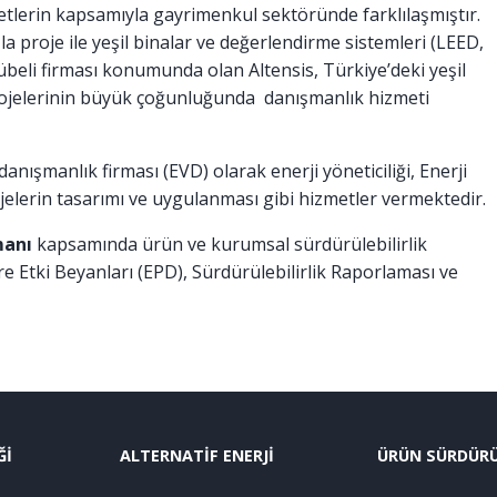
zmetlerin kapsamıyla gayrimenkul sektöründe farklılaşmıştır.
proje ile yeşil binalar ve değerlendirme sistemleri (LEED,
eli firması konumunda olan Altensis, Türkiye’deki yeşil
projelerinin büyük çoğunluğunda danışmanlık hizmeti
i danışmanlık firması (EVD) olarak enerji yöneticiliği, Enerji
projelerin tasarımı ve uygulanması gibi hizmetler vermektedir.
manı
kapsamında ürün ve kurumsal sürdürülebilirlik
 Etki Beyanları (EPD), Sürdürülebilirlik Raporlaması ve
Ğİ
ALTERNATİF ENERJİ
ÜRÜN SÜRDÜRÜL