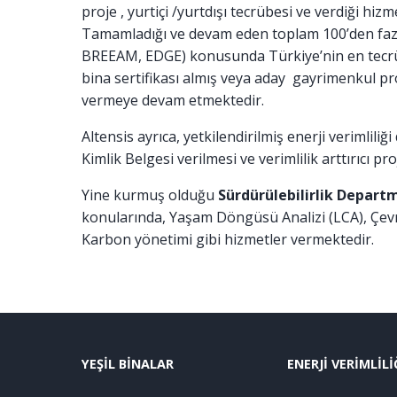
proje , yurtiçi /yurtdışı tecrübesi ve verdiği hi
Tamamladığı ve devam eden toplam 100’den fazla 
BREEAM, EDGE) konusunda Türkiye’nin en tecrüb
bina sertifikası almış veya aday gayrimenkul 
vermeye devam etmektedir.
Altensis ayrıca, yetkilendirilmiş enerji verimliliğ
Kimlik Belgesi verilmesi ve verimlilik arttırıcı 
Yine kurmuş olduğu
Sürdürülebilirlik Depart
konularında, Yaşam Döngüsü Analizi (LCA), Çevre
Karbon yönetimi gibi hizmetler vermektedir.
YEŞİL BİNALAR
ENERJİ VERİMLİLİ