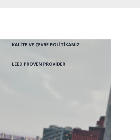
KALITE VE ÇEVRE POLITIKAMIZ
LEED PROVEN PROVIDER