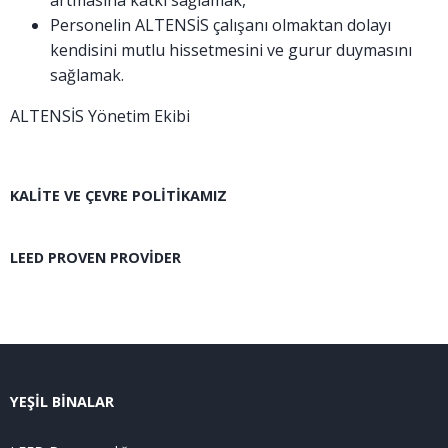
artmasına katkı sağlamak,
Personelin ALTENSİS çalışanı olmaktan dolayı
kendisini mutlu hissetmesini ve gurur duymasını
sağlamak.
ALTENSİS Yönetim Ekibi
KALITE VE ÇEVRE POLITIKAMIZ
LEED PROVEN PROVIDER
YEŞİL BİNALAR