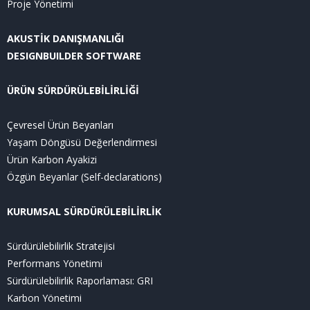
Proje Yönetimi
AKUSTİK DANIŞMANLIĞI
DESIGNBUILDER SOFTWARE
ÜRÜN SÜRDÜRÜLEBİLİRLİĞİ
Çevresel Ürün Beyanları
Yaşam Döngüsü Değerlendirmesi
Ürün Karbon Ayakizi
Özgün Beyanlar (Self-declarations)
KURUMSAL SÜRDÜRÜLEBİLİRLİK
Sürdürülebilirlik Stratejisi
Performans Yönetimi
Sürdürülebilirlik Raporlaması: GRI
Karbon Yönetimi