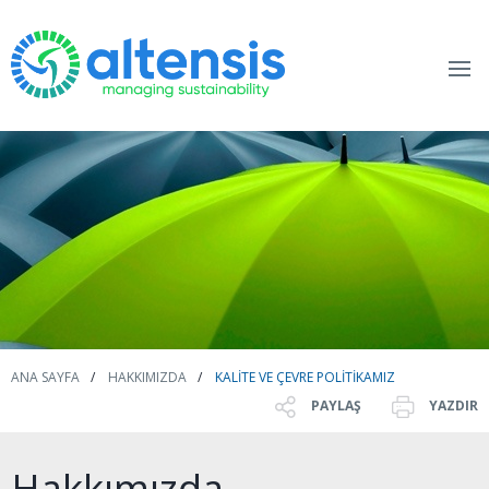
ANA SAYFA
HAKKIMIZDA
KALITE VE ÇEVRE POLITIKAMIZ
PAYLAŞ
YAZDIR
Hakkımızda