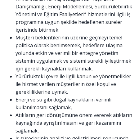
Danışmanlığı, Enerji Modellemesi, Sürdürülebilirlik
Yönetimi ve Eğitim Faaliyetleri” hizmetlerini ilgili iş
programına uygun şekilde hedeflenen süreler
içerisinde bitirmek,
Müşteri beklentilerinin üzerine geçmeyi temel
politika olarak benimsemek, hedeflere ulaşma
yolunda etkin ve verimli bir entegre yönetim
sistemin uygulamak ve sistemi sürekli iyileştirmek
için gerekli kaynakları kullanmak,
Yürürlükteki çevre ile ilgili kanun ve yönetmelikler
ile hizmet verilen müşterilerin özel koşul ve
gerekliliklerine uymak,
Enerji ve su gibi doğal kaynakların verimli
kullanılmasını sağlamak,
Atıkların geri dönüşümüne önem vererek atıkların
kaynağında ayrıştırılmasını ve geri kazanımını
sağlamak,
İş süreçlerinin analizi ve geliştirilmesi sonucunda