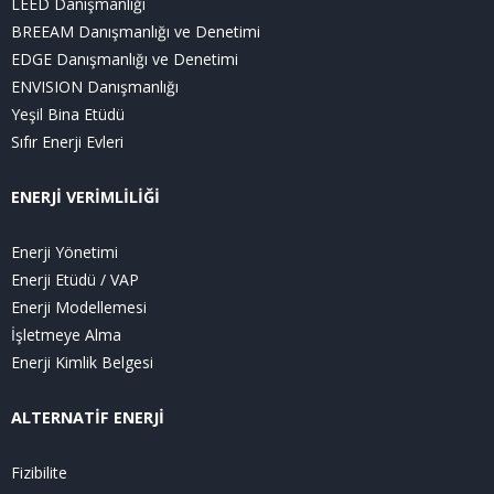
LEED Danışmanlığı
BREEAM Danışmanlığı ve Denetimi
EDGE Danışmanlığı ve Denetimi
ENVISION Danışmanlığı
Yeşil Bina Etüdü
Sıfır Enerji Evleri
ENERJİ VERİMLİLİĞİ
Enerji Yönetimi
Enerji Etüdü / VAP
Enerji Modellemesi
İşletmeye Alma
Enerji Kimlik Belgesi
ALTERNATİF ENERJİ
Fizibilite