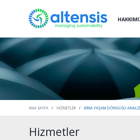
HAKKIMI
ANA SAYFA
HIZMETLER
BINA YAŞAM DÖNGÜSÜ ANALIZ
Hizmetler