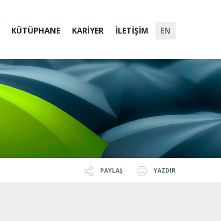
KÜTÜPHANE
KARİYER
İLETİŞİM
EN
PAYLAŞ
YAZDIR