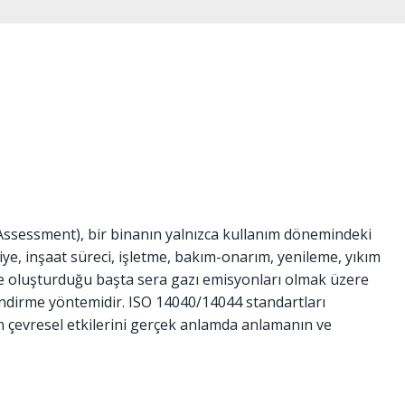
Assessment), bir binanın yalnızca kullanım dönemindeki
iye, inşaat süreci, işletme, bakım-onarım, yenileme, yıkım
e oluşturduğu başta sera gazı emisyonları olmak üzere
endirme yöntemidir. ISO 14040/14044 standartları
in çevresel etkilerini gerçek anlamda anlamanın ve