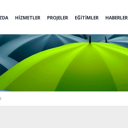
ZDA
HİZMETLER
PROJELER
EĞİTİMLER
HABERLER
I