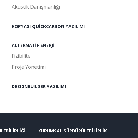
Akustik Danışmanlığı
KOPYASI QUICKCARBON YAZILIMI
ALTERNATIF ENERJI
Fizibilite
Proje Yönetimi
DESIGNBUILDER YAZILIMI
EBİLİRLİĞİ
KURUMSAL SÜRDÜRÜLEBİLİRLİK