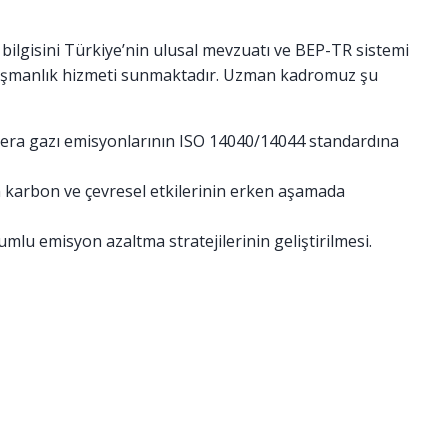
 bilgisini Türkiye’nin ulusal mevzuatı ve BEP-TR sistemi
danışmanlık hizmeti sunmaktadır. Uzman kadromuz şu
ra gazı emisyonlarının ISO 14040/14044 standardına
 karbon ve çevresel etkilerinin erken aşamada
lu emisyon azaltma stratejilerinin geliştirilmesi.