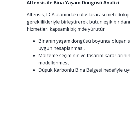
Altensis ile Bina Yaşam Döngüsü Analizi
Altensis, LCA alanındaki uluslararası metodoloji
gereklilikleriyle birleştirerek bütünleşik bir 
hizmetleri kapsamlı biçimde yürütür:
Binanın yaşam döngüsü boyunca oluşan se
uygun hesaplanması,
Malzeme seçiminin ve tasarım kararlarının
modellenmesi;
Düşük Karbonlu Bina Belgesi hedefiyle uyum