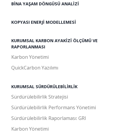
BINA YAŞAM DÖNGÜSÜ ANALIZI
KOPYASI ENERJI MODELLEMESI
KURUMSAL KARBON AYAKIZI ÖLÇÜMÜ VE
RAPORLANMASI
Karbon Yönetimi
QuickCarbon Yazılımı
KURUMSAL SÜRDÜRÜLEBILIRLIK
Sürdürülebilirlik Stratejisi
Sürdürülebilirlik Performans Yönetimi
Sürdürülebilirlik Raporlaması: GRI
Karbon Yönetimi