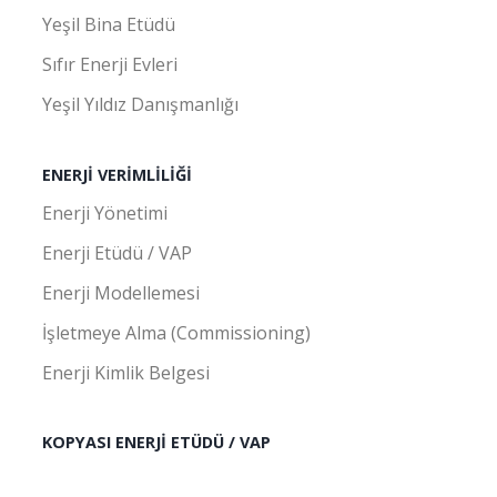
Yeşil Bina Etüdü
Sıfır Enerji Evleri
Yeşil Yıldız Danışmanlığı
ENERJI VERIMLILIĞI
Enerji Yönetimi
Enerji Etüdü / VAP
Enerji Modellemesi
İşletmeye Alma (Commissioning)
Enerji Kimlik Belgesi
KOPYASI ENERJI ETÜDÜ / VAP