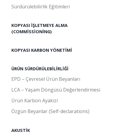
Sürdürülebilirlik Eğitimleri
KOPYASI İŞLETMEYE ALMA
(COMMISSIONING)
KOPYASI KARBON YÖNETIMI
ÜRÜN SÜRDÜRÜLEBILIRLIĞI
EPD – Çevresel Ürün Beyanları
LCA – Yaşam Döngüsü Değerlendirmesi
Ürün Karbon Ayakizi
Özgün Beyanlar (Self-declarations)
AKUSTIK