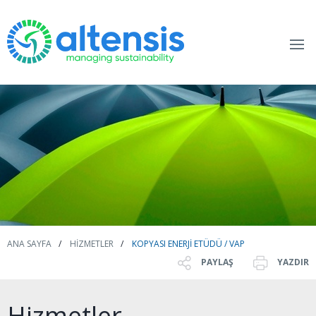
ANA SAYFA
HIZMETLER
KOPYASI ENERJI ETÜDÜ / VAP
PAYLAŞ
YAZDIR
Hizmetler