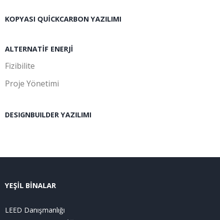
KOPYASI QUICKCARBON YAZILIMI
ALTERNATIF ENERJI
Fizibilite
Proje Yönetimi
DESIGNBUILDER YAZILIMI
YEŞİL BİNALAR
LEED Danışmanlığı