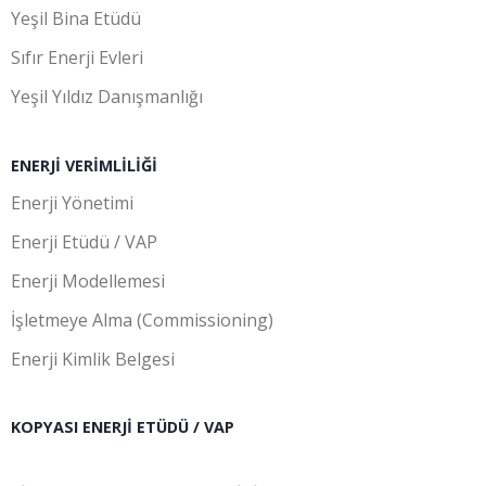
Yeşil Bina Etüdü
Sıfır Enerji Evleri
Yeşil Yıldız Danışmanlığı
ENERJI VERIMLILIĞI
Enerji Yönetimi
Enerji Etüdü / VAP
Enerji Modellemesi
İşletmeye Alma (Commissioning)
Enerji Kimlik Belgesi
KOPYASI ENERJI ETÜDÜ / VAP