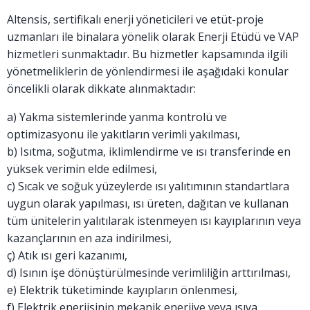
Altensis, sertifikalı enerji yöneticileri ve etüt-proje
uzmanları ile binalara yönelik olarak Enerji Etüdü ve VAP
hizmetleri sunmaktadır. Bu hizmetler kapsamında ilgili
yönetmeliklerin de yönlendirmesi ile aşağıdaki konular
öncelikli olarak dikkate alınmaktadır:
a) Yakma sistemlerinde yanma kontrolü ve
optimizasyonu ile yakıtların verimli yakılması,
b) Isıtma, soğutma, iklimlendirme ve ısı transferinde en
yüksek verimin elde edilmesi,
c) Sıcak ve soğuk yüzeylerde ısı yalıtımının standartlara
uygun olarak yapılması, ısı üreten, dağıtan ve kullanan
tüm ünitelerin yalıtılarak istenmeyen ısı kayıplarının veya
kazançlarının en aza indirilmesi,
ç) Atık ısı geri kazanımı,
d) Isının işe dönüştürülmesinde verimliliğin arttırılması,
e) Elektrik tüketiminde kayıpların önlenmesi,
f) Elektrik enerjisinin mekanik enerjiye veya ısıya