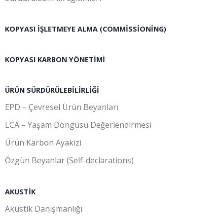
KOPYASI İŞLETMEYE ALMA (COMMISSIONING)
KOPYASI KARBON YÖNETIMI
ÜRÜN SÜRDÜRÜLEBILIRLIĞI
EPD – Çevresel Ürün Beyanları
LCA – Yaşam Döngüsü Değerlendirmesi
Ürün Karbon Ayakizi
Özgün Beyanlar (Self-declarations)
AKUSTIK
Akustik Danışmanlığı