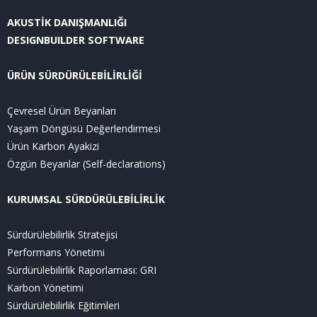
AKUSTİK DANIŞMANLIĞI
DESIGNBUILDER SOFTWARE
ÜRÜN SÜRDÜRÜLEBİLİRLİĞİ
Çevresel Ürün Beyanları
Yaşam Döngüsü Değerlendirmesi
Ürün Karbon Ayakizi
Özgün Beyanlar (Self-declarations)
KURUMSAL SÜRDÜRÜLEBİLİRLİK
Sürdürülebilirlik Stratejisi
Performans Yönetimi
Sürdürülebilirlik Raporlaması: GRI
Karbon Yönetimi
Sürdürülebilirlik Eğitimleri