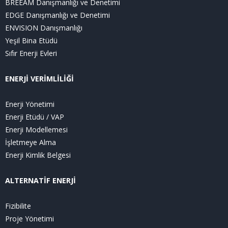
BREEAM Danışmanlığı ve Denetimi
EDGE Danışmanlığı ve Denetimi
ENVISION Danışmanlığı
Yeşil Bina Etüdü
Sıfır Enerji Evleri
ENERJİ VERİMLİLİĞİ
Enerji Yönetimi
Enerji Etüdü / VAP
Enerji Modellemesi
İşletmeye Alma
Enerji Kimlik Belgesi
ALTERNATİF ENERJİ
Fizibilite
Proje Yönetimi