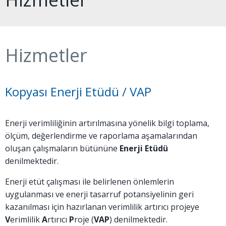
Hizmetler
Kopyası Enerji Etüdü / VAP
Enerji verimliliğinin artırılmasına yönelik bilgi toplama,
ölçüm, değerlendirme ve raporlama aşamalarından
oluşan çalışmaların bütününe
Enerji Etüdü
denilmektedir.
Enerji etüt çalışması ile belirlenen önlemlerin
uygulanması ve enerji tasarruf potansiyelinin geri
kazanılması için hazırlanan verimlilik artırıcı projeye
V
erimlilik
A
rtırıcı
P
roje (
VAP
) denilmektedir.