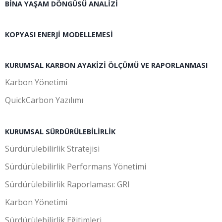
BINA YAŞAM DÖNGÜSÜ ANALIZI
KOPYASI ENERJI MODELLEMESI
KURUMSAL KARBON AYAKIZI ÖLÇÜMÜ VE RAPORLANMASI
Karbon Yönetimi
QuickCarbon Yazılımı
KURUMSAL SÜRDÜRÜLEBILIRLIK
Sürdürülebilirlik Stratejisi
Sürdürülebilirlik Performans Yönetimi
Sürdürülebilirlik Raporlaması: GRI
Karbon Yönetimi
Sürdürülebilirlik Eğitimleri