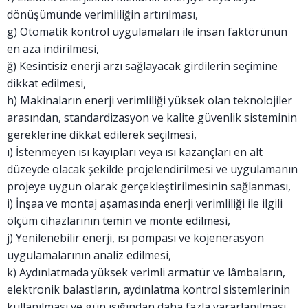
dönüşümünde verimliliğin artırılması,
g) Otomatik kontrol uygulamaları ile insan faktörünün
en aza indirilmesi,
ğ) Kesintisiz enerji arzı sağlayacak girdilerin seçimine
dikkat edilmesi,
h) Makinaların enerji verimliliği yüksek olan teknolojiler
arasından, standardizasyon ve kalite güvenlik sisteminin
gereklerine dikkat edilerek seçilmesi,
ı) İstenmeyen ısı kayıpları veya ısı kazançları en alt
düzeyde olacak şekilde projelendirilmesi ve uygulamanın
projeye uygun olarak gerçekleştirilmesinin sağlanması,
i) İnşaa ve montaj aşamasında enerji verimliliği ile ilgili
ölçüm cihazlarının temin ve monte edilmesi,
j) Yenilenebilir enerji, ısı pompası ve kojenerasyon
uygulamalarının analiz edilmesi,
k) Aydınlatmada yüksek verimli armatür ve lâmbaların,
elektronik balastların, aydınlatma kontrol sistemlerinin
kullanılması ve gün ışığından daha fazla yararlanılması,