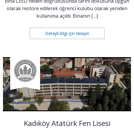
bina LEED hedefi doğrultusunda tarihi dokusuna uygun
olarak restore edilerek öğrenci kulübü olarak yeniden
kullanıma açıldı. Binanın […]
Detaylı bilgi için tıklayın
Kadıköy Atatürk Fen Lisesi