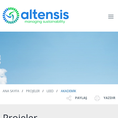
ANA SAYFA
PROJELER
LEED
AKADEMIK
PAYLAŞ
YAZDIR
Projeler