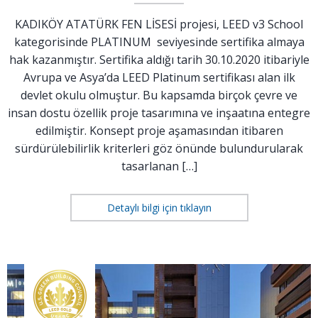
KADIKÖY ATATÜRK FEN LİSESİ projesi, LEED v3 School
kategorisinde PLATINUM seviyesinde sertifika almaya
hak kazanmıştır. Sertifika aldığı tarih 30.10.2020 itibariyle
Avrupa ve Asya’da LEED Platinum sertifikası alan ilk
devlet okulu olmuştur. Bu kapsamda birçok çevre ve
insan dostu özellik proje tasarımına ve inşaatına entegre
edilmiştir. Konsept proje aşamasından itibaren
sürdürülebilirlik kriterleri göz önünde bulundurularak
tasarlanan […]
Detaylı bilgi için tıklayın