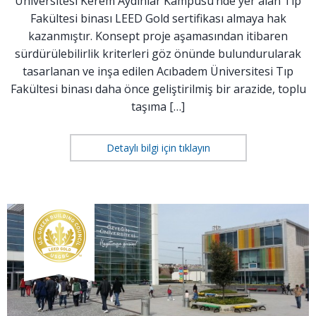
Üniversitesi Kerem Aydınlar Kampüsü’nde yer alan Tıp
Fakültesi binası LEED Gold sertifikası almaya hak
kazanmıştır. Konsept proje aşamasından itibaren
sürdürülebilirlik kriterleri göz önünde bulundurularak
tasarlanan ve inşa edilen Acıbadem Üniversitesi Tıp
Fakültesi binası daha önce geliştirilmiş bir arazide, toplu
taşıma […]
Detaylı bilgi için tıklayın