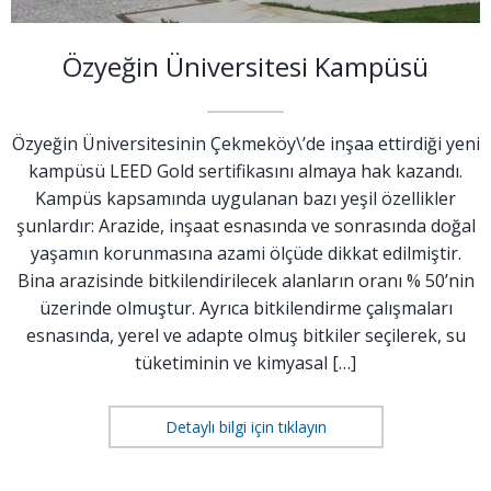
Özyeğin Üniversitesi Kampüsü
Özyeğin Üniversitesinin Çekmeköy\’de inşaa ettirdiği yeni
kampüsü LEED Gold sertifikasını almaya hak kazandı.
Kampüs kapsamında uygulanan bazı yeşil özellikler
şunlardır: Arazide, inşaat esnasında ve sonrasında doğal
yaşamın korunmasına azami ölçüde dikkat edilmiştir.
Bina arazisinde bitkilendirilecek alanların oranı % 50’nin
üzerinde olmuştur. Ayrıca bitkilendirme çalışmaları
esnasında, yerel ve adapte olmuş bitkiler seçilerek, su
tüketiminin ve kimyasal […]
Detaylı bilgi için tıklayın