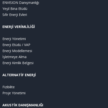
ENVISION Danışmanlığı
Yeşil Bina Etüdü
Sıfır Enerji Evleri
ENERJİ VERİMLİLİĞİ
Enerji Yönetimi
Enerji Etüdü / VAP
Enerji Modellemesi
İşletmeye Alma
Enerji Kimlik Belgesi
ALTERNATİF ENERJİ
Fizibilite
Proje Yönetimi
AKUSTİK DANIŞMANLIĞI