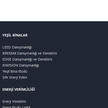
YEŞİL BİNALAR
LEED Danışmanlığı
BREEAM Danışmanlığı ve Denetimi
EDGE Danışmanlığı ve Denetimi
ENVISION Danışmanlığı
Yeşil Bina Etüdü
Sıfır Enerji Evleri
ENERJİ VERİMLİLİĞİ
Enerji Yönetimi
Enerji Etüdü / VAP