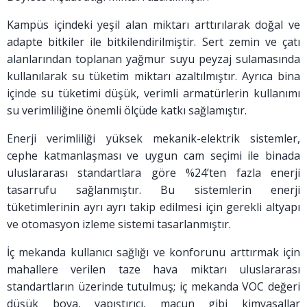
Kampüs içindeki yeşil alan miktarı arttırılarak doğal ve
adapte bitkiler ile bitkilendirilmiştir. Sert zemin ve çatı
alanlarından toplanan yağmur suyu peyzaj sulamasında
kullanılarak su tüketim miktarı azaltılmıştır. Ayrıca bina
içinde su tüketimi düşük, verimli armatürlerin kullanımı
su verimliliğine önemli ölçüde katkı sağlamıştır.
Enerji verimliliği yüksek mekanik-elektrik sistemler,
cephe katmanlaşması ve uygun cam seçimi ile binada
uluslararası standartlara göre %24’ten fazla enerji
tasarrufu sağlanmıştır. Bu sistemlerin enerji
tüketimlerinin ayrı ayrı takip edilmesi için gerekli altyapı
ve otomasyon izleme sistemi tasarlanmıştır.
İç mekanda kullanıcı sağlığı ve konforunu arttırmak için
mahallere verilen taze hava miktarı uluslararası
standartların üzerinde tutulmuş; iç mekanda VOC değeri
düşük boya, yapıştırıcı, macun gibi kimyasallar