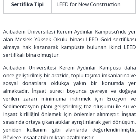
Sertifika Tipi
LEED for New Construction
Acıbadem Üniversitesi Kerem Aydınlar Kampüsü’nde yer
alan Meslek Yüksek Okulu binası LEED Gold sertifikası
almaya hak kazanarak kampüste bulunan ikinci LEED
sertifikalı bina olmuştur.
Acıbadem Üniversitesi Kerem Aydınlar Kampüsü daha
önce geliştirilmiş bir arazide, toplu taşıma imkanlarına ve
sosyal donatılara oldukça yakın bir konumda yer
almaktadır. İnşaat süreci boyunca çevreye ve doğaya
verilen zararı minimuma indirmek için Erozyon ve
Sedimentasyon planı geliştirilmiş; toz oluşumu ile su ve
inşaat kirliliğini önlemek için önlemler alınmıştır. İnşaat
sırasında ortaya çıkan atıklar ayrıştırılarak geri dönüşüm,
yeniden kullanım gibi alanlarda değerlendirilmiştir.
Böylece inşaat atığı miktarı azaltılmıştır.