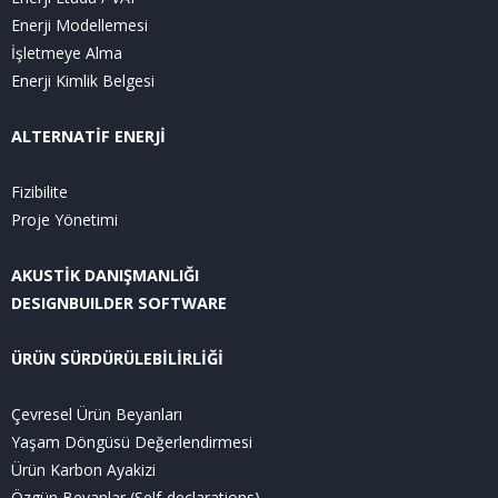
Enerji Modellemesi
İşletmeye Alma
Enerji Kimlik Belgesi
ALTERNATİF ENERJİ
Fizibilite
Proje Yönetimi
AKUSTİK DANIŞMANLIĞI
DESIGNBUILDER SOFTWARE
ÜRÜN SÜRDÜRÜLEBİLİRLİĞİ
Çevresel Ürün Beyanları
Yaşam Döngüsü Değerlendirmesi
Ürün Karbon Ayakizi
Özgün Beyanlar (Self-declarations)