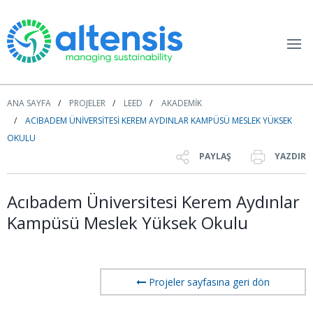
ANA SAYFA
PROJELER
LEED
AKADEMIK
ACIBADEM ÜNIVERSITESI KEREM AYDINLAR KAMPÜSÜ MESLEK YÜKSEK
OKULU
PAYLAŞ
YAZDIR
Acıbadem Üniversitesi Kerem Aydınlar
Kampüsü Meslek Yüksek Okulu
Projeler sayfasına geri dön