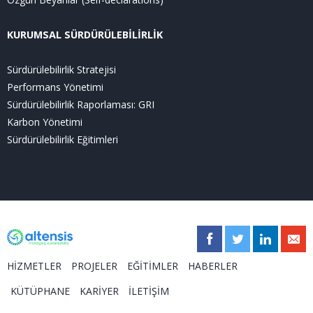
KURUMSAL SÜRDÜRÜLEBİLİRLİK
Sürdürülebilirlik Stratejisi
Performans Yönetimi
Sürdürülebilirlik Raporlaması: GRI
Karbon Yönetimi
Sürdürülebilirlik Eğitimleri
HİZMETLER
PROJELER
EĞİTİMLER
HABERLER
KÜTÜPHANE
KARİYER
İLETİŞİM