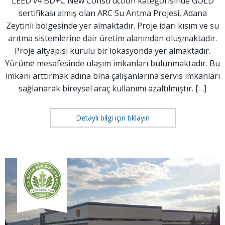
LEED v4 BD+C New Construction kategorisinde GOLD
sertifikası almış olan ARC Su Arıtma Projesi, Adana
Zeytinli bölgesinde yer almaktadır. Proje idari kısım ve su
arıtma sistemlerine dair üretim alanından oluşmaktadır.
Proje altyapısı kurulu bir lokasyonda yer almaktadır.
Yürüme mesafesinde ulaşım imkanları bulunmaktadır. Bu
imkanı arttırmak adına bina çalışanlarına servis imkanları
sağlanarak bireysel araç kullanımı azaltılmıştır. […]
Detaylı bilgi için tıklayın