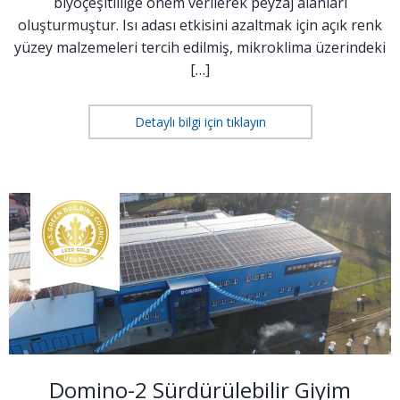
biyoçeşitliliğe önem verilerek peyzaj alanları
oluşturmuştur. Isı adası etkisini azaltmak için açık renk
yüzey malzemeleri tercih edilmiş, mikroklima üzerindeki
[…]
Detaylı bilgi için tıklayın
Domino-2 Sürdürülebilir Giyim