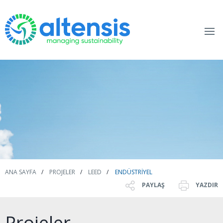
ANA SAYFA
PROJELER
LEED
ENDÜSTRIYEL
PAYLAŞ
YAZDIR
Projeler