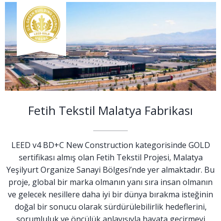
Fetih Tekstil Malatya Fabrikası
LEED v4 BD+C New Construction kategorisinde GOLD
sertifikası almış olan Fetih Tekstil Projesi, Malatya
Yeşilyurt Organize Sanayi Bölgesi’nde yer almaktadır. Bu
proje, global bir marka olmanın yanı sıra insan olmanın
ve gelecek nesillere daha iyi bir dünya bırakma isteğinin
doğal bir sonucu olarak sürdürülebilirlik hedeflerini,
sorumluluk ve öncülük anlayışıyla hayata geçirmeyi