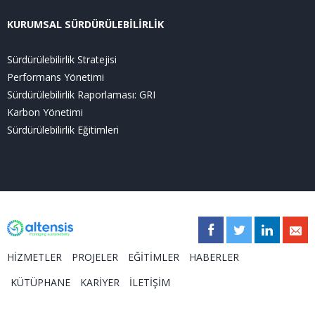
KURUMSAL SÜRDÜRÜLEBİLİRLİK
Sürdürülebilirlik Stratejisi
Performans Yönetimi
Sürdürülebilirlik Raporlaması: GRI
Karbon Yönetimi
Sürdürülebilirlik Eğitimleri
HİZMETLER
PROJELER
EĞİTİMLER
HABERLER
KÜTÜPHANE
KARİYER
İLETİŞİM