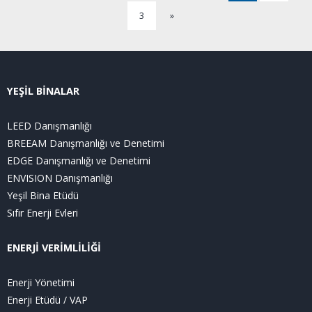
3
»
YEŞİL BİNALAR
LEED Danışmanlığı
BREEAM Danışmanlığı ve Denetimi
EDGE Danışmanlığı ve Denetimi
ENVISION Danışmanlığı
Yeşil Bina Etüdü
Sıfır Enerji Evleri
ENERJİ VERİMLİLİĞİ
Enerji Yönetimi
Enerji Etüdü / VAP