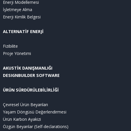
Enerji Modellemesi
İşletmeye Alma
Enerji Kimlik Belgesi
ALTERNATİF ENERJİ
Fizibilite
Proje Yönetimi
AKUSTİK DANIŞMANLIĞI
DESIGNBUILDER SOFTWARE
ÜRÜN SÜRDÜRÜLEBİLİRLİĞİ
Çevresel Ürün Beyanları
Yaşam Döngüsü Değerlendirmesi
Ürün Karbon Ayakizi
Özgün Beyanlar (Self-declarations)