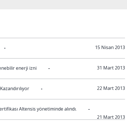
15 Nisan 2013
-
31 Mart 2013
ebilir enerji izni
-
22 Mart 2013
Kazandırılıyor
-
tifikası Altensis yönetiminde alındı.
-
21 Mart 2013