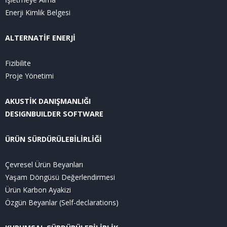
Enerji Kimlik Belgesi
ALTERNATİF ENERJİ
Fizibilite
Proje Yönetimi
AKUSTİK DANIŞMANLIĞI
DESIGNBUILDER SOFTWARE
ÜRÜN SÜRDÜRÜLEBİLİRLİĞİ
Çevresel Ürün Beyanları
Yaşam Döngüsü Değerlendirmesi
Ürün Karbon Ayakizi
Özgün Beyanlar (Self-declarations)