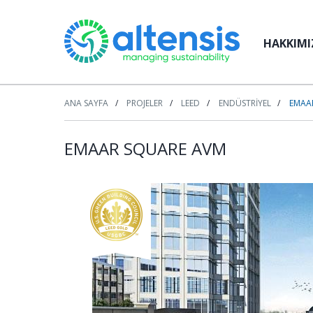
HAKKIMI
ANA SAYFA
PROJELER
LEED
ENDÜSTRIYEL
EMAA
EMAAR SQUARE AVM