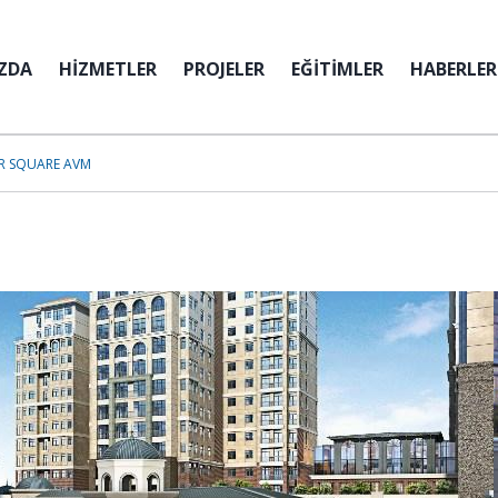
ZDA
HİZMETLER
PROJELER
EĞİTİMLER
HABERLER
R SQUARE AVM