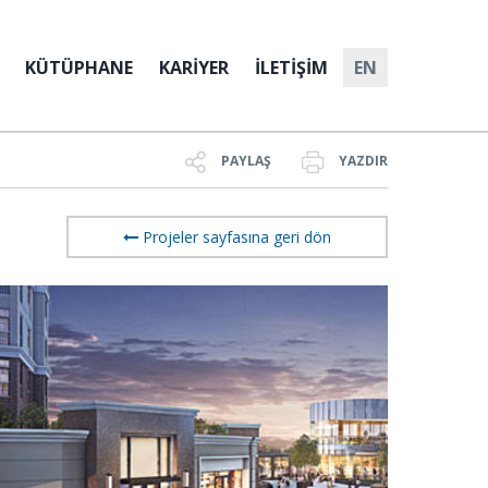
KÜTÜPHANE
KARİYER
İLETİŞİM
EN
PAYLAŞ
YAZDIR
Projeler sayfasına geri dön