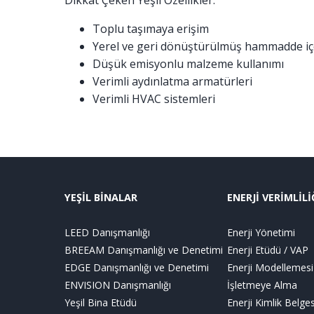
Dikkat Çeken Yeşil Özellikler:
Toplu taşımaya erişim
Yerel ve geri dönüştürülmüş hammadde iç
Düşük emisyonlu malzeme kullanımı
Verimli aydınlatma armatürleri
Verimli HVAC sistemleri
YEŞİL BİNALAR
ENERJİ VERİMLİLİ
LEED Danışmanlığı
Enerji Yönetimi
BREEAM Danışmanlığı ve Denetimi
Enerji Etüdü / VAP
EDGE Danışmanlığı ve Denetimi
Enerji Modellemesi
ENVISION Danışmanlığı
İşletmeye Alma
Yeşil Bina Etüdü
Enerji Kimlik Belges