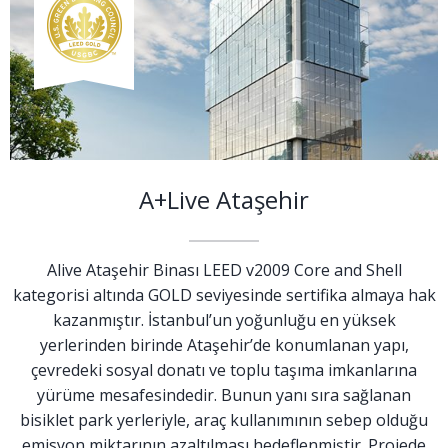
A+Live Ataşehir
Alive Ataşehir Binası LEED v2009 Core and Shell
kategorisi altında GOLD seviyesinde sertifika almaya hak
kazanmıştır. İstanbul’un yoğunluğu en yüksek
yerlerinden birinde Ataşehir’de konumlanan yapı,
çevredeki sosyal donatı ve toplu taşıma imkanlarına
yürüme mesafesindedir. Bunun yanı sıra sağlanan
bisiklet park yerleriyle, araç kullanımının sebep olduğu
emisyon miktarının azaltılması hedeflenmiştir. Projede