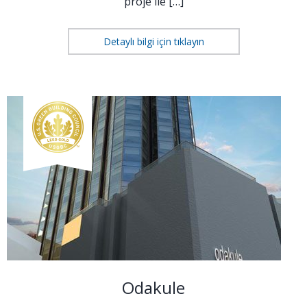
proje ile […]
Detaylı bilgi için tıklayın
Odakule