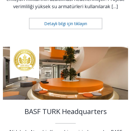
verimliliği yüksek su armatürleri kullanılarak […]
Detaylı bilgi için tıklayın
BASF TURK Headquarters