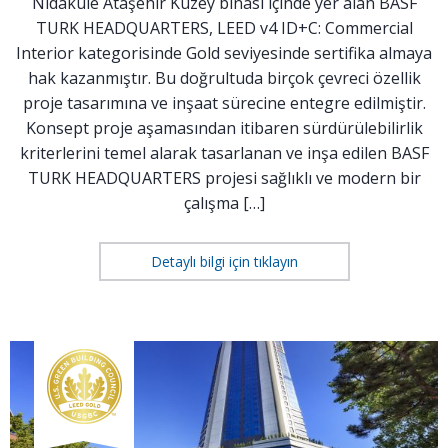
Nidakule Ataşehir Kuzey binası içinde yer alan BASF
TURK HEADQUARTERS, LEED v4 ID+C: Commercial
Interior kategorisinde Gold seviyesinde sertifika almaya
hak kazanmıştır. Bu doğrultuda birçok çevreci özellik
proje tasarımına ve inşaat sürecine entegre edilmiştir.
Konsept proje aşamasından itibaren sürdürülebilirlik
kriterlerini temel alarak tasarlanan ve inşa edilen BASF
TURK HEADQUARTERS projesi sağlıklı ve modern bir
çalışma […]
Detaylı bilgi için tıklayın