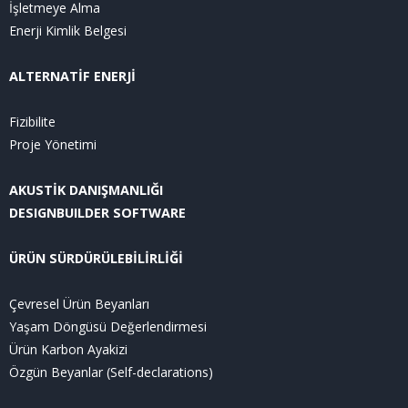
İşletmeye Alma
Enerji Kimlik Belgesi
ALTERNATİF ENERJİ
Fizibilite
Proje Yönetimi
AKUSTİK DANIŞMANLIĞI
DESIGNBUILDER SOFTWARE
ÜRÜN SÜRDÜRÜLEBİLİRLİĞİ
Çevresel Ürün Beyanları
Yaşam Döngüsü Değerlendirmesi
Ürün Karbon Ayakizi
Özgün Beyanlar (Self-declarations)