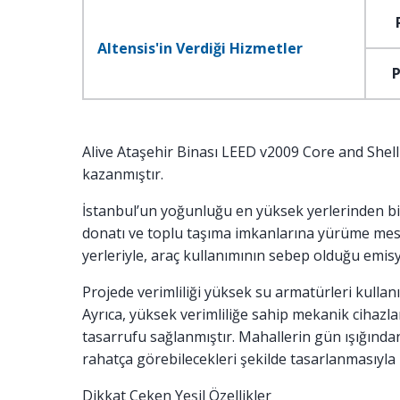
Altensis'in Verdiği Hizmetler
P
Alive Ataşehir Binası LEED v2009 Core and Shell
kazanmıştır.
İstanbul’un yoğunluğu en yüksek yerlerinden bi
donatı ve toplu taşıma imkanlarına yürüme mesa
yerleriyle, araç kullanımının sebep olduğu emisy
Projede verimliliği yüksek su armatürleri kulla
Ayrıca, yüksek verimliliğe sahip mekanik cihazla
tasarrufu sağlanmıştır. Mahallerin gün ışığında
rahatça görebilecekleri şekilde tasarlanmasıyla i
Dikkat Çeken Yeşil Özellikler