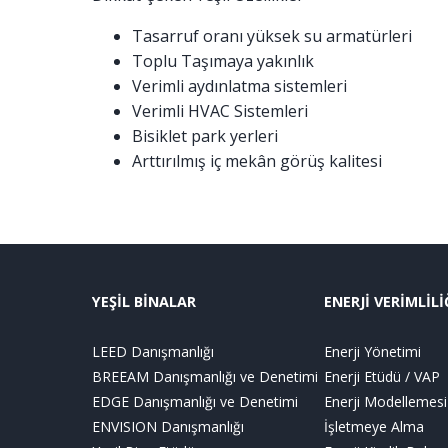
Tasarruf oranı yüksek su armatürleri
Toplu Taşımaya yakınlık
Verimli aydınlatma sistemleri
Verimli HVAC Sistemleri
Bisiklet park yerleri
Arttırılmış iç mekân görüş kalitesi
YEŞİL BİNALAR
ENERJİ VERİMLİLİ
LEED Danışmanlığı
Enerji Yönetimi
BREEAM Danışmanlığı ve Denetimi
Enerji Etüdü / VAP
EDGE Danışmanlığı ve Denetimi
Enerji Modellemesi
ENVISION Danışmanlığı
İşletmeye Alma