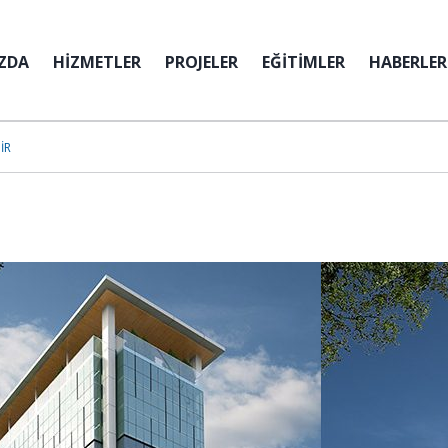
ZDA
HİZMETLER
PROJELER
EĞİTİMLER
HABERLER
IR