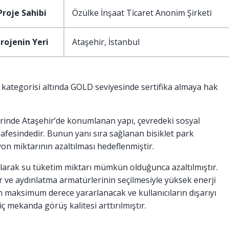
Proje Sahibi
Özülke İnşaat Ticaret Anonim Şirketi
rojenin Yeri
Ataşehir, İstanbul
 kategorisi altında GOLD seviyesinde sertifika almaya hak
rinde Ataşehir’de konumlanan yapı, çevredeki sosyal
fesindedir. Bunun yanı sıra sağlanan bisiklet park
on miktarının azaltılması hedeflenmiştir.
nılarak su tüketim miktarı mümkün olduğunca azaltılmıştır.
r ve aydınlatma armatürlerinin seçilmesiyle yüksek enerji
n maksimum derece yararlanacak ve kullanıcıların dışarıyı
ç mekanda görüş kalitesi arttırılmıştır.