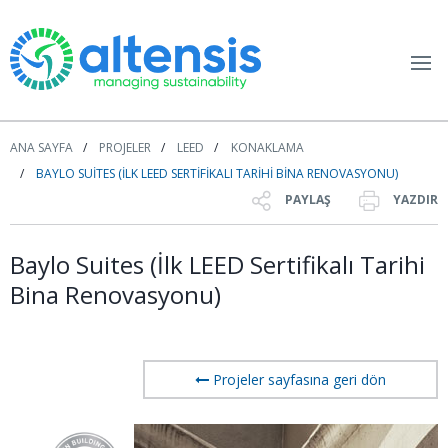
ANA SAYFA
PROJELER
LEED
KONAKLAMA
BAYLO SUITES (İLK LEED SERTIFIKALI TARIHI BINA RENOVASYONU)
PAYLAŞ
YAZDIR
Baylo Suites (İlk LEED Sertifikalı Tarihi
Bina Renovasyonu)
Projeler sayfasına geri dön