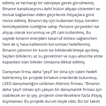
edilmiş ve herhangi bir takviyeye gerek görülmemiş.
Binanın kanalizasyonu dahil bütün altyapı sistemleri ve
tesisat bağlantıları elden geçirilerek ihtiyaçlara göre
revize edilmiş. Binanın dışı için kullanılan boya, kendini
temizleyebilme özelliğine sahip. Pencere çerçeveleri ise
ahşap olarak korunmuş ve çift cam kullanılmış. Bu
sayede binanın enerjiden tasarruf etmesi sağlanırken
hem de iç hava kalitesinin korunması hedeflenmiş.
Binanın çatısının bir kısmı ise bitkilendirilmeye ayrılmış.
Seçilen bitkilerin, az su gerektiren ve suyu absorbe etme
kapasitesi olan bitkiler olmasına dikkat edilmiş.
Danışman firma, daha “yeşil” bir bina için zaten hedefi
belirlenmiş bir projede birtakım önerilerde bulunmuş.
LEED danışmanlığını üstlenen Altensis firması, “Binanın
daha ‘yeşil’ olması için çalışan bir danışmanlık firması için
olabilecek en iyi şey, projenin önerileceklere fazla ihtiyaç
duymaması. Bu projede durum böyle oldu. Biz bir takım