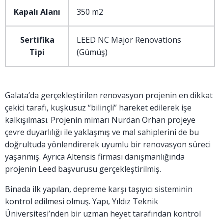
Kapalı Alanı
350 m2
Sertifika
LEED NC Major Renovations
Tipi
(Gümüş)
Galata’da gerçekleştirilen renovasyon projenin en dikkat
çekici tarafı, kuşkusuz “bilinçli” hareket edilerek işe
kalkışılması. Projenin mimarı Nurdan Orhan projeye
çevre duyarlılığı ile yaklaşmış ve mal sahiplerini de bu
doğrultuda yönlendirerek uyumlu bir renovasyon süreci
yaşanmış. Ayrıca Altensis firması danışmanlığında
projenin Leed başvurusu gerçekleştirilmiş.
Binada ilk yapılan, depreme karşı taşıyıcı sisteminin
kontrol edilmesi olmuş. Yapı, Yıldız Teknik
Üniversitesi’nden bir uzman heyet tarafından kontrol