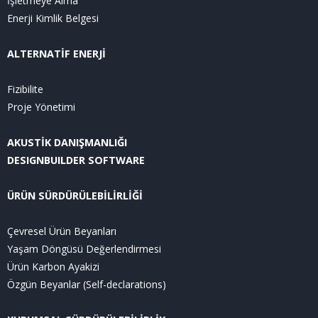
İşletmeye Alma
Enerji Kimlik Belgesi
ALTERNATİF ENERJİ
Fizibilite
Proje Yönetimi
AKUSTİK DANIŞMANLIĞI
DESIGNBUILDER SOFTWARE
ÜRÜN SÜRDÜRÜLEBİLİRLİĞİ
Çevresel Ürün Beyanları
Yaşam Döngüsü Değerlendirmesi
Ürün Karbon Ayakizi
Özgün Beyanlar (Self-declarations)