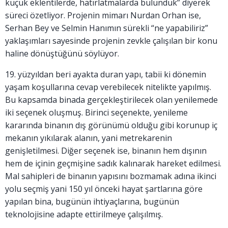
küçük eklentilerde, hatırlatmalarda bulunduk” diyerek
süreci özetliyor. Projenin mimarı Nurdan Orhan ise,
Serhan Bey ve Selmin Hanımın sürekli “ne yapabiliriz”
yaklaşımları sayesinde projenin zevkle çalışılan bir konu
haline dönüştüğünü söylüyor.
19. yüzyıldan beri ayakta duran yapı, tabii ki dönemin
yaşam koşullarına cevap verebilecek nitelikte yapılmış.
Bu kapsamda binada gerçekleştirilecek olan yenilemede
iki seçenek oluşmuş. Birinci seçenekte, yenileme
kararında binanın dış görünümü olduğu gibi korunup iç
mekanın yıkılarak alanın, yani metrekarenin
genişletilmesi. Diğer seçenek ise, binanın hem dışının
hem de içinin geçmişine sadık kalınarak hareket edilmesi.
Mal sahipleri de binanın yapısını bozmamak adına ikinci
yolu seçmiş yani 150 yıl önceki hayat şartlarına göre
yapılan bina, bugünün ihtiyaçlarına, bugünün
teknolojisine adapte ettirilmeye çalışılmış.