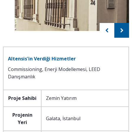
Altensis'in Verdiği Hizmetler
Commissioning, Enerji Modellemesi, LEED
Danışmanlık
Proje Sahibi
Zemin Yatırım
Projenin
Galata, İstanbul
Yeri