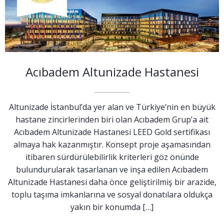
Acıbadem Altunizade Hastanesi
Altunizade İstanbul’da yer alan ve Türkiye’nin en büyük
hastane zincirlerinden biri olan Acıbadem Grup’a ait
Acıbadem Altunizade Hastanesi LEED Gold sertifikası
almaya hak kazanmıştır. Konsept proje aşamasından
itibaren sürdürülebilirlik kriterleri göz önünde
bulundurularak tasarlanan ve inşa edilen Acıbadem
Altunizade Hastanesi daha önce geliştirilmiş bir arazide,
toplu taşıma imkanlarına ve sosyal donatılara oldukça
yakın bir konumda […]