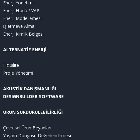
Enerji Yönetimi
Enerji Etüdü / VAP
Enerji Modellemesi
İşletmeye Alma
Enerji Kimlik Belgesi
ALTERNATİF ENERJİ
Fizibilite
Proje Yönetimi
AKUSTİK DANIŞMANLIĞI
DESIGNBUILDER SOFTWARE
ÜRÜN SÜRDÜRÜLEBİLİRLİĞİ
Çevresel Ürün Beyanları
Yaşam Döngüsü Değerlendirmesi