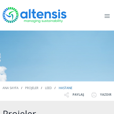
ANA SAYFA
PROJELER
LEED
HASTANE
PAYLAŞ
YAZDIR
Projeler