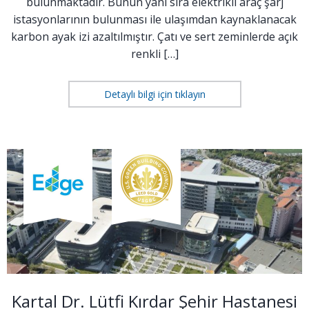
bulunmaktadır. Bunun yanı sıra elektrikli araç şarj
istasyonlarının bulunması ile ulaşımdan kaynaklanacak
karbon ayak izi azaltılmıştır. Çatı ve sert zeminlerde açık
renkli […]
Detaylı bilgi için tıklayın
Kartal Dr. Lütfi Kırdar Şehir Hastanesi