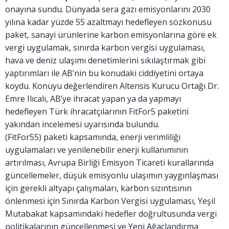
onayına sundu. Dünyada sera gazı emisyonlarını 2030
yılına kadar yüzde 55 azaltmayı hedefleyen sözkonusu
paket, sanayi ürünlerine karbon emisyonlarına göre ek
vergi uygulamak, sınırda karbon vergisi uygulaması,
hava ve deniz ulaşımı denetimlerini sıkılaştırmak gibi
yaptırımları ile AB’nin bu konudaki ciddiyetini ortaya
koydu. Konuyu değerlendiren Altensis Kurucu Ortağı Dr.
Emre Ilıcalı, AB’ye ihracat yapan ya da yapmayı
hedefleyen Türk ihracatçılarının FitFor5 paketini
yakından incelemesi uyarısında bulundu.
(FitFor55) paketi kapsamında, enerji verimliliği
uygulamaları ve yenilenebilir enerji kullanımının
artırılması, Avrupa Birliği Emisyon Ticareti kurallarında
güncellemeler, düşük emisyonlu ulaşımın yaygınlaşması
için gerekli altyapı çalışmaları, karbon sızıntısının
önlenmesi için Sınırda Karbon Vergisi uygulaması, Yeşil
Mutabakat kapsamındaki hedefler doğrultusunda vergi
politikalarının güncellenmesi ve Yeni Ağaçlandırma