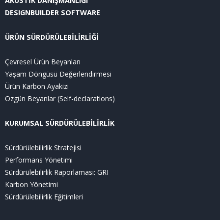
AKUSTİK DANIŞMANLIĞI
DESIGNBUILDER SOFTWARE
ÜRÜN SÜRDÜRÜLEBİLİRLİĞİ
Çevresel Ürün Beyanları
Yaşam Döngüsü Değerlendirmesi
Ürün Karbon Ayakizi
Özgün Beyanlar (Self-declarations)
KURUMSAL SÜRDÜRÜLEBİLİRLİK
Sürdürülebilirlik Stratejisi
Performans Yönetimi
Sürdürülebilirlik Raporlaması: GRI
Karbon Yönetimi
Sürdürülebilirlik Eğitimleri