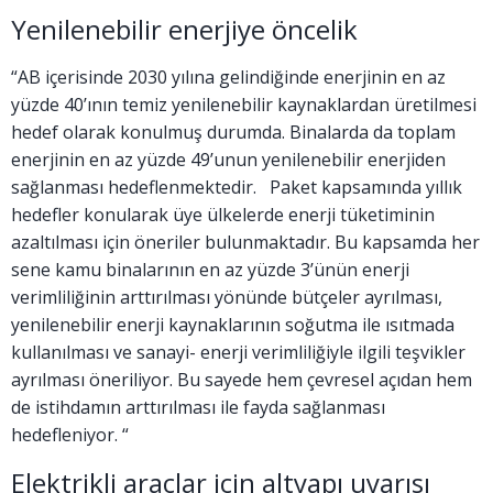
Yenilenebilir enerjiye öncelik
“AB içerisinde 2030 yılına gelindiğinde enerjinin en az
yüzde 40’ının temiz yenilenebilir kaynaklardan üretilmesi
hedef olarak konulmuş durumda. Binalarda da toplam
enerjinin en az yüzde 49’unun yenilenebilir enerjiden
sağlanması hedeflenmektedir. Paket kapsamında yıllık
hedefler konularak üye ülkelerde enerji tüketiminin
azaltılması için öneriler bulunmaktadır. Bu kapsamda her
sene kamu binalarının en az yüzde 3’ünün enerji
verimliliğinin arttırılması yönünde bütçeler ayrılması,
yenilenebilir enerji kaynaklarının soğutma ile ısıtmada
kullanılması ve sanayi- enerji verimliliğiyle ilgili teşvikler
ayrılması öneriliyor. Bu sayede hem çevresel açıdan hem
de istihdamın arttırılması ile fayda sağlanması
hedefleniyor. “
Elektrikli araçlar için altyapı uyarısı