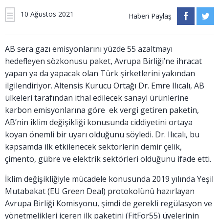
10 Ağustos 2021
Haberi Paylaş
AB sera gazı emisyonlarını yüzde 55 azaltmayı
hedefleyen sözkonusu paket, Avrupa Birliği’ne ihracat
yapan ya da yapacak olan Türk şirketlerini yakından
ilgilendiriyor. Altensis Kurucu Ortağı Dr. Emre Ilıcalı, AB
ülkeleri tarafından ithal edilecek sanayi ürünlerine
karbon emisyonlarına göre ek vergi getiren paketin,
AB’nin iklim değişikliği konusunda ciddiyetini ortaya
koyan önemli bir uyarı olduğunu söyledi. Dr. Ilıcalı, bu
kapsamda ilk etkilenecek sektörlerin demir çelik,
çimento, gübre ve elektrik sektörleri olduğunu ifade etti.
İklim değişikliğiyle mücadele konusunda 2019 yılında Yeşil
Mutabakat (EU Green Deal) protokolünü hazırlayan
Avrupa Birliği Komisyonu, şimdi de gerekli regülasyon ve
yönetmelikleri içeren ilk paketini (FitFor55) üyelerinin