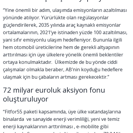
“Yine önemli bir adım, ulaşımda emisyonların azaltılması
yönünde atılıyor. Yürürlükte olan regülasyonlar
güçlendirilerek, 2035 yılında araç kaynaklı emisyonlar
ortalamalarının, 2021’ye istinaden yüzde 100 azaltılması,
yani sıfır emisyonlu ulaşım hedefleniyor. Bununla ilgili
hem otomobil üreticilerine hem de gerekli altyapının
arttırılması için üye ülkelere yönelik önemli beklentiler
ortaya konulmaktadır. Ülkemizde de bu yönde ciddi
çalışmalar olmakla beraber, AB’nin koyduğu hedeflere
ulaşmak için bu çabaların artması gerekecektir.”
72 milyar euroluk aksiyon fonu
oluşturuluyor
“Fitfor55 paketi kapsamında, üye ülke vatandaşlarına
binalarda ve sanayide enerji verimliliği, yeni ve temiz
enerji kaynaklarının arttırılması , e-mobilite gibi