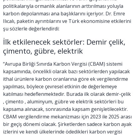
politikalarıyla ormanlık alanlarının arttırılması yoluyla
karbon depolanması ana başlıklarını içeriyor. Dr. Emre
Ilıcalı, paketin ayrıntılarını ve Türk ekonomisine etkilerini
şu sözlerle değerlendirdi:
İlk etkilenecek sektörler: Demir çelik,
çimento, gübre, elektrik
“Avrupa Birliği Sınırda Karbon Vergisi (CBAM) sistemi
kapsamında, öncelikli olarak bazı sektörlerden yapılacak
ithal ürünlere karbon oranlarına göre ek vergilendirme
yapılması, böylece çevresel etkinin de değerlemeye
katılması hedeflenmektedir. Burada ilk olarak demir-çelik
, çimento , aluminyum, gübre ve elektrik sektörleri bu
kapsama alınacak, sonrasında kapsam genişletilecektir.
CBAM vergilendirme mekanizması için 2023 ile 2025 arası
bir geçiş dönemi olacak. Şirketlerden sadece karbon ayak
izlerini ve kendi ülkelerinde ödedikleri karbon vergisi