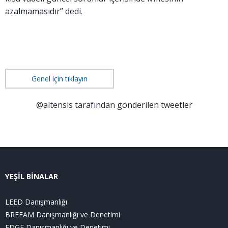
azalmamasıdır” dedi.
Genel için tıklayın
@altensis tarafından gönderilen tweetler
YEŞİL BİNALAR
LEED Danışmanlığı
BREEAM Danışmanlığı ve Denetimi
EDGE Danışmanlığı ve Denetimi