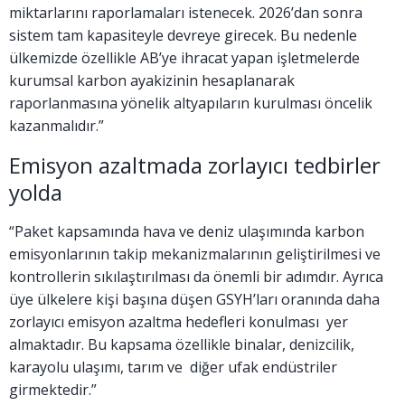
miktarlarını raporlamaları istenecek. 2026’dan sonra
sistem tam kapasiteyle devreye girecek. Bu nedenle
ülkemizde özellikle AB’ye ihracat yapan işletmelerde
kurumsal karbon ayakizinin hesaplanarak
raporlanmasına yönelik altyapıların kurulması öncelik
kazanmalıdır.”
Emisyon azaltmada zorlayıcı tedbirler
yolda
“Paket kapsamında hava ve deniz ulaşımında karbon
emisyonlarının takip mekanizmalarının geliştirilmesi ve
kontrollerin sıkılaştırılması da önemli bir adımdır. Ayrıca
üye ülkelere kişi başına düşen GSYH’ları oranında daha
zorlayıcı emisyon azaltma hedefleri konulması yer
almaktadır. Bu kapsama özellikle binalar, denizcilik,
karayolu ulaşımı, tarım ve diğer ufak endüstriler
girmektedir.”