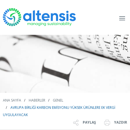
ANA SAYFA
HABERLER
GENEL
AVRUPA BIRLIĞI KARBON EMISYONU YÜKSEK ÜRÜNLERE EK VERGI
UYGULAYACAK
PAYLAŞ
YAZDIR