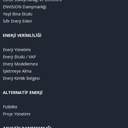
ENVISION Danışmanlığı
Yeşil Bina Etüdü
Sıfır Enerji Evleri
ENERJİ VERİMLİLİĞİ
Enerji Yönetimi
Enerji Etüdü / VAP
Enerji Modellemesi
İşletmeye Alma
Enerji Kimlik Belgesi
ALTERNATİF ENERJİ
Fizibilite
Proje Yönetimi