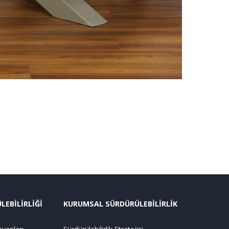
EBİLİRLİĞİ
KURUMSAL SÜRDÜRÜLEBİLİRLİK