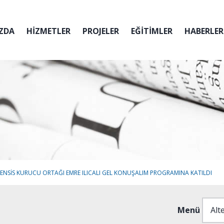
ZDA
HİZMETLER
PROJELER
EĞİTİMLER
HABERLER
ENSIS KURUCU ORTAĞI EMRE ILICALI GEL KONUŞALIM PROGRAMINA KATILDI
Menü