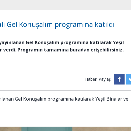
alı Gel Konuşalım programına katıldı
e yayınlanan Gel Konuşalım programına katılarak Yeşil
iler verdi. Programın tamamına buradan erişebilirsiniz.
Haberi Paylaş
yınlanan Gel Konuşalım programına katılarak Yeşil Binalar ve