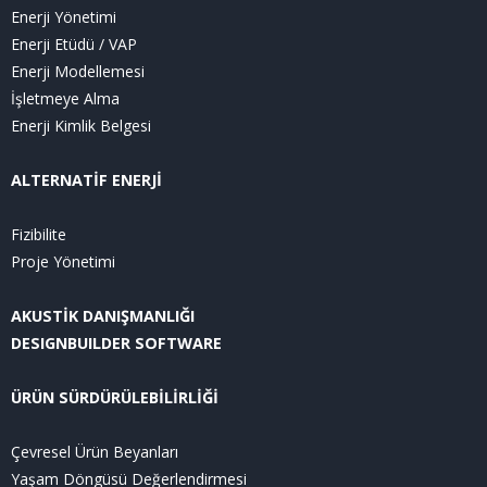
Enerji Yönetimi
Enerji Etüdü / VAP
Enerji Modellemesi
İşletmeye Alma
Enerji Kimlik Belgesi
ALTERNATİF ENERJİ
Fizibilite
Proje Yönetimi
AKUSTİK DANIŞMANLIĞI
DESIGNBUILDER SOFTWARE
ÜRÜN SÜRDÜRÜLEBİLİRLİĞİ
Çevresel Ürün Beyanları
Yaşam Döngüsü Değerlendirmesi