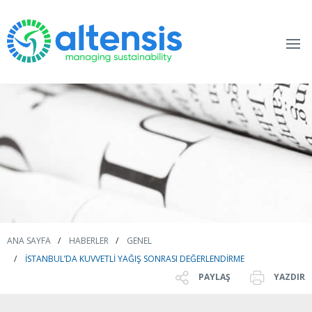
ANA SAYFA
HABERLER
GENEL
İSTANBUL’DA KUVVETLI YAĞIŞ SONRASI DEĞERLENDIRME
PAYLAŞ
YAZDIR