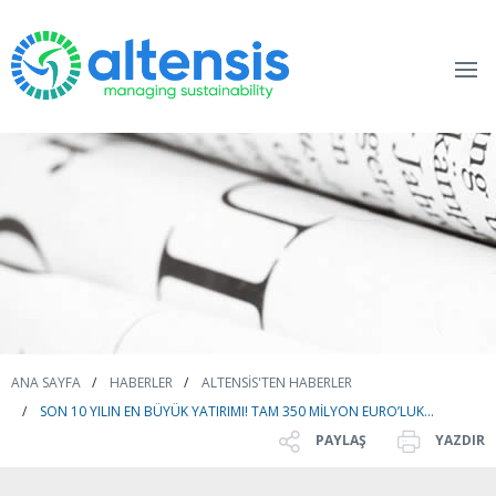
ANA SAYFA
HABERLER
ALTENSIS'TEN HABERLER
SON 10 YILIN EN BÜYÜK YATIRIMI! TAM 350 MILYON EURO’LUK…
PAYLAŞ
YAZDIR