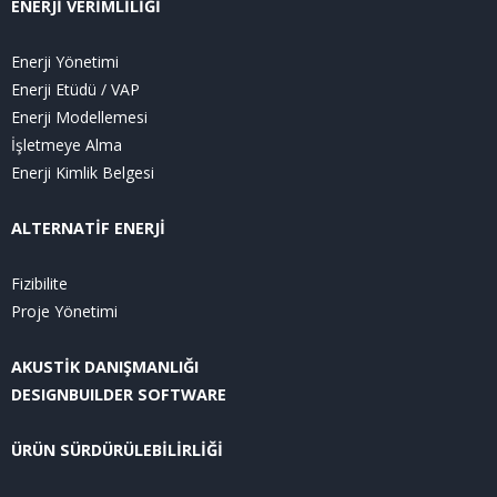
ENERJİ VERİMLİLİĞİ
Enerji Yönetimi
Enerji Etüdü / VAP
Enerji Modellemesi
İşletmeye Alma
Enerji Kimlik Belgesi
ALTERNATİF ENERJİ
Fizibilite
Proje Yönetimi
AKUSTİK DANIŞMANLIĞI
DESIGNBUILDER SOFTWARE
ÜRÜN SÜRDÜRÜLEBİLİRLİĞİ