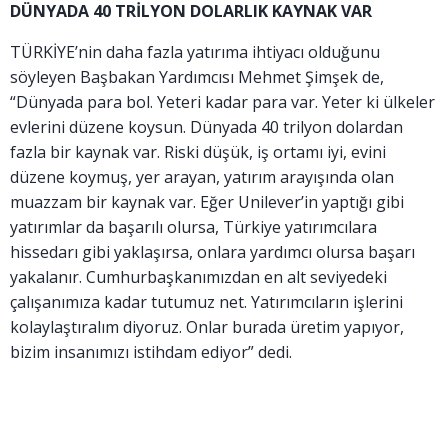
DÜNYADA 40 TRİLYON DOLARLIK KAYNAK VAR
TÜRKİYE’nin daha fazla yatırıma ihtiyacı olduğunu
söyleyen Başbakan Yardımcısı Mehmet Şimşek de,
“Dünyada para bol. Yeteri kadar para var. Yeter ki ülkeler
evlerini düzene koysun. Dünyada 40 trilyon dolardan
fazla bir kaynak var. Riski düşük, iş ortamı iyi, evini
düzene koymuş, yer arayan, yatırım arayışında olan
muazzam bir kaynak var. Eğer Unilever’in yaptığı gibi
yatırımlar da başarılı olursa, Türkiye yatırımcılara
hissedarı gibi yaklaşırsa, onlara yardımcı olursa başarı
yakalanır. Cumhurbaşkanımızdan en alt seviyedeki
çalışanımıza kadar tutumuz net. Yatırımcıların işlerini
kolaylaştıralım diyoruz. Onlar burada üretim yapıyor,
bizim insanımızı istihdam ediyor” dedi.