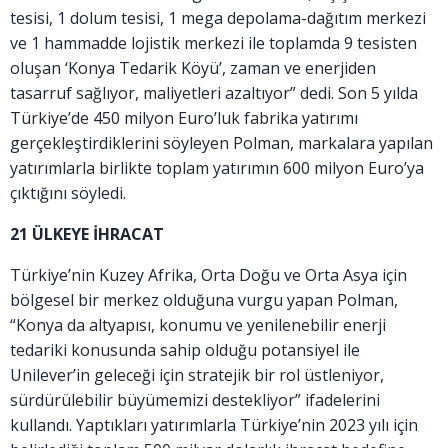
tesisi, 1 dolum tesisi, 1 mega depolama-dağıtım merkezi
ve 1 hammadde lojistik merkezi ile toplamda 9 tesisten
oluşan ‘Konya Tedarik Köyü’, zaman ve enerjiden
tasarruf sağlıyor, maliyetleri azaltıyor” dedi. Son 5 yılda
Türkiye’de 450 milyon Euro’luk fabrika yatırımı
gerçekleştirdiklerini söyleyen Polman, markalara yapılan
yatırımlarla birlikte toplam yatırımın 600 milyon Euro’ya
çıktığını söyledi.
21 ÜLKEYE İHRACAT
Türkiye’nin Kuzey Afrika, Orta Doğu ve Orta Asya için
bölgesel bir merkez olduğuna vurgu yapan Polman,
“Konya da altyapısı, konumu ve yenilenebilir enerji
tedariki konusunda sahip olduğu potansiyel ile
Unilever’in geleceği için stratejik bir rol üstleniyor,
sürdürülebilir büyümemizi destekliyor” ifadelerini
kullandı. Yaptıkları yatırımlarla Türkiye’nin 2023 yılı için