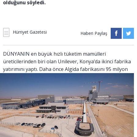
olduğunu söyledi.
Hürriyet Gazetesi
Haberi Paylaş
DÜNYANIN en büyük hızlı tüketim mamülleri
üreticilerinden biri olan Unilever, Konya’da ikinci fabrika
yatırı
mını yaptı. Daha önce Algida fabrikasını 95 milyon