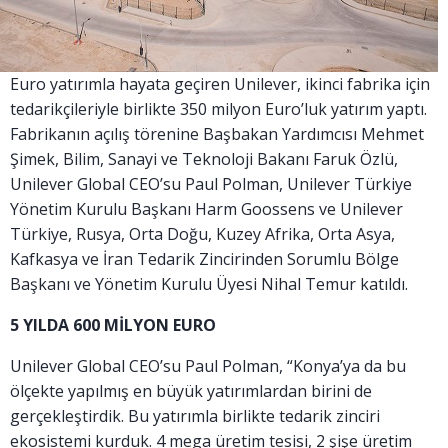
Euro yatırımla hayata geçiren Unilever, ikinci fabrika için
tedarikçileriyle birlikte 350 milyon Euro’luk yatırım yaptı.
Fabrikanın açılış törenine Başbakan Yardımcısı Mehmet
Şimek, Bilim, Sanayi ve Teknoloji Bakanı Faruk Özlü,
Unilever Global CEO’su Paul Polman, Unilever Türkiye
Yönetim Kurulu Başkanı Harm Goossens ve Unilever
Türkiye, Rusya, Orta Doğu, Kuzey Afrika, Orta Asya,
Kafkasya ve İran Tedarik Zincirinden Sorumlu Bölge
Başkanı ve Yönetim Kurulu Üyesi Nihal Temur katıldı.
5 YILDA 600 MİLYON EURO
Unilever Global CEO’su Paul Polman, “Konya’ya da bu
ölçekte yapılmış en büyük yatırımlardan birini de
gerçekleştirdik. Bu yatırımla birlikte tedarik zinciri
ekosistemi kurduk. 4 mega üretim tesisi, 2 şişe üretim