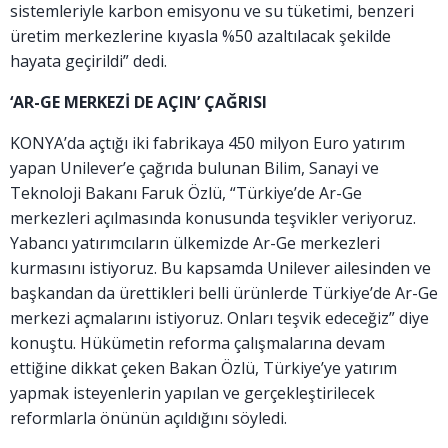
sistemleriyle karbon emisyonu ve su tüketimi, benzeri
üretim merkezlerine kıyasla %50 azaltılacak şekilde
hayata geçirildi” dedi.
‘AR-GE MERKEZİ DE AÇIN’ ÇAĞRISI
KONYA’da açtığı iki fabrikaya 450 milyon Euro yatırım
yapan Unilever’e çağrıda bulunan Bilim, Sanayi ve
Teknoloji Bakanı Faruk Özlü, “Türkiye’de Ar-Ge
merkezleri açılmasında konusunda teşvikler veriyoruz.
Yabancı yatırımcıların ülkemizde Ar-Ge merkezleri
kurmasını istiyoruz. Bu kapsamda Unilever ailesinden ve
başkandan da ürettikleri belli ürünlerde Türkiye’de Ar-Ge
merkezi açmalarını istiyoruz. Onları teşvik edeceğiz” diye
konuştu. Hükümetin reforma çalışmalarına devam
ettiğine dikkat çeken Bakan Özlü, Türkiye’ye yatırım
yapmak isteyenlerin yapılan ve gerçekleştirilecek
reformlarla önünün açıldığını söyledi.