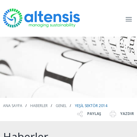
ANA SAYFA
HABERLER
GENEL
YEŞIL SEKTÖR 2014
PAYLAŞ
YAZDIR
Haberler