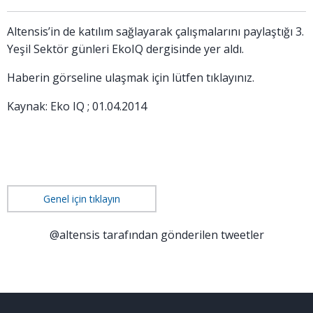
Altensis’in de katılım sağlayarak çalışmalarını paylaştığı 3.
Yeşil Sektör günleri EkoIQ dergisinde yer aldı.
Haberin görseline ulaşmak için lütfen
tıklayınız
.
Kaynak: Eko IQ ; 01.04.2014
Genel için tıklayın
@altensis tarafından gönderilen tweetler