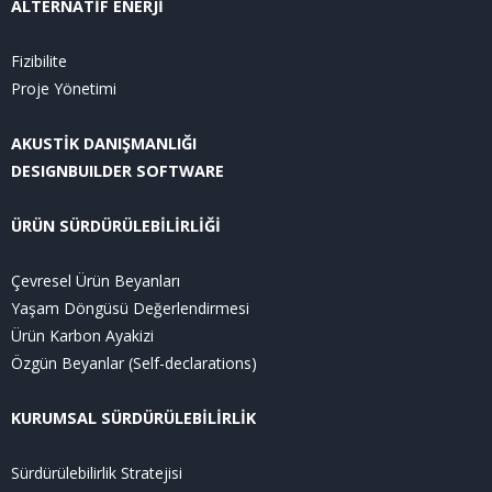
ALTERNATİF ENERJİ
Fizibilite
Proje Yönetimi
AKUSTİK DANIŞMANLIĞI
DESIGNBUILDER SOFTWARE
ÜRÜN SÜRDÜRÜLEBİLİRLİĞİ
Çevresel Ürün Beyanları
Yaşam Döngüsü Değerlendirmesi
Ürün Karbon Ayakizi
Özgün Beyanlar (Self-declarations)
KURUMSAL SÜRDÜRÜLEBİLİRLİK
Sürdürülebilirlik Stratejisi