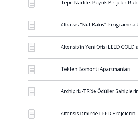
Tepe Narlife: Büyük Projeler Bütün
Altensis “Net Bakış” Programına
Altensis’in Yeni Ofisi LEED GOLD 
Tekfen Bomonti Apartmanları
Archiprix-TR’de Ödüller Sahipleri
Altensis İzmir’de LEED Projelerini 