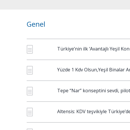
Genel
Türkiye’nin ilk ‘Avantajlı Yeşil Kon
Yüzde 1 Kdv Olsun,Yeşil Binalar A
Tepe “Nar” konseptini sevdi, pilo
Altensis: KDV teşvikiyle Türkiye’dek