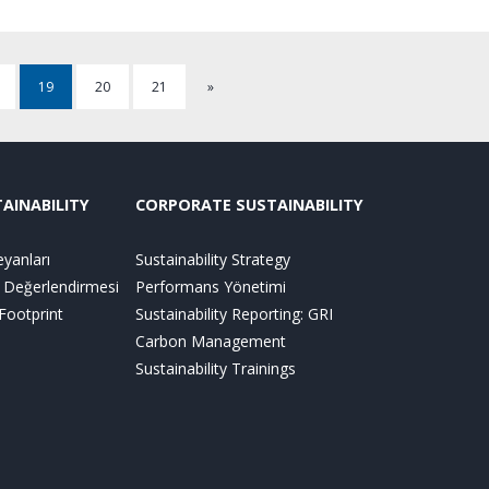
19
20
21
»
AINABILITY
CORPORATE SUSTAINABILITY
yanları
Sustainability Strategy
Değerlendirmesi
Performans Yönetimi
Footprint
Sustainability Reporting: GRI
Carbon Management
Sustainability Trainings