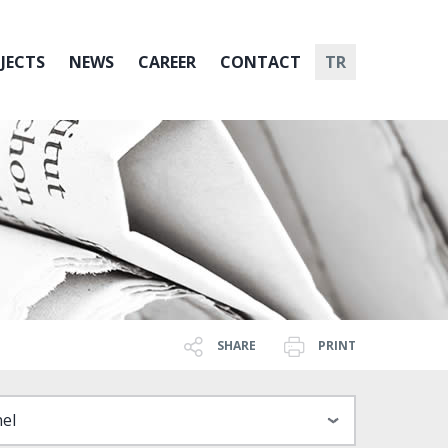
JECTS
NEWS
CAREER
CONTACT
TR
SHARE
PRINT