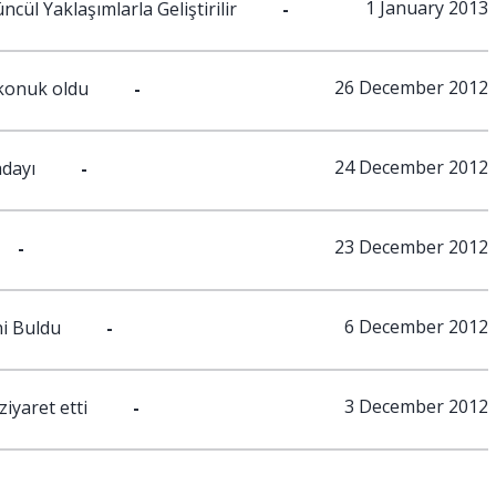
1 January 2013
cül Yaklaşımlarla Geliştirilir
-
26 December 2012
 konuk oldu
-
24 December 2012
adayı
-
23 December 2012
-
6 December 2012
ni Buldu
-
3 December 2012
ziyaret etti
-